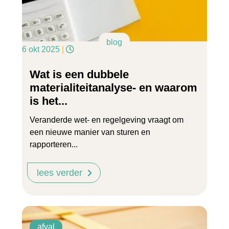
blog
6 okt 2025
|
Wat is een dubbele
materialiteitanalyse- en waarom
is het...
Veranderde wet- en regelgeving vraagt om
een nieuwe manier van sturen en
rapporteren...
lees verder
afval