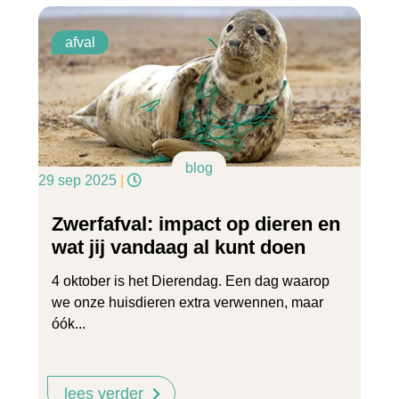
afval
blog
29 sep 2025
|
Zwerfafval: impact op dieren en
wat jij vandaag al kunt doen
4 oktober is het Dierendag. Een dag waarop
we onze huisdieren extra verwennen, maar
óók...
lees verder