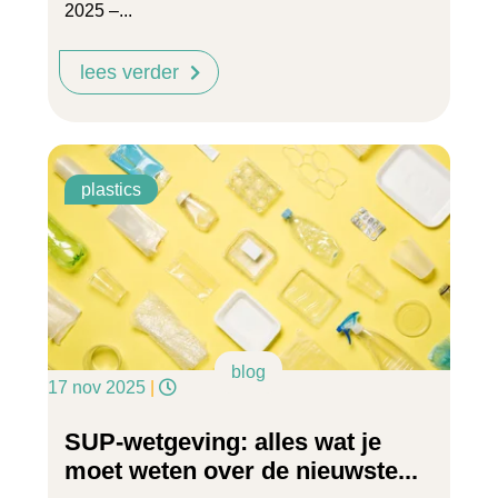
2025 –...
lees verder
plastics
blog
17 nov 2025
|
SUP-wetgeving: alles wat je
moet weten over de nieuwste...