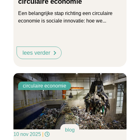
circulaire economie
Een belangrijke stap richting een circulaire
economie is sociale innovatie: hoe we...
lees verder
circulaire economie
blog
10 nov 2025
|