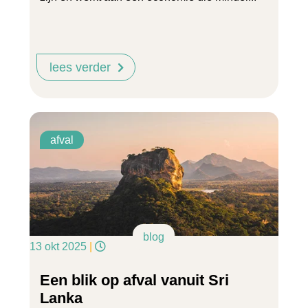
lees verder
afval
blog
13 okt 2025
|
Een blik op afval vanuit Sri
Lanka