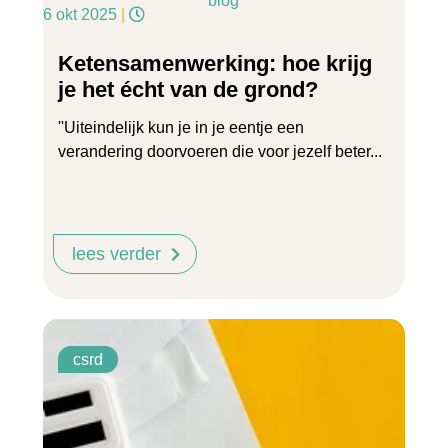
blog
6 okt 2025
|
Ketensamenwerking: hoe krijg
je het écht van de grond?
''Uiteindelijk kun je in je eentje een
verandering doorvoeren die voor jezelf beter...
lees verder
csrd