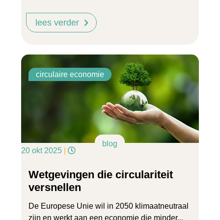
lees verder
circulaire economie
blog
20 okt 2025
|
Wetgevingen die circulariteit
versnellen
De Europese Unie wil in 2050 klimaatneutraal
zijn en werkt aan een economie die minder...