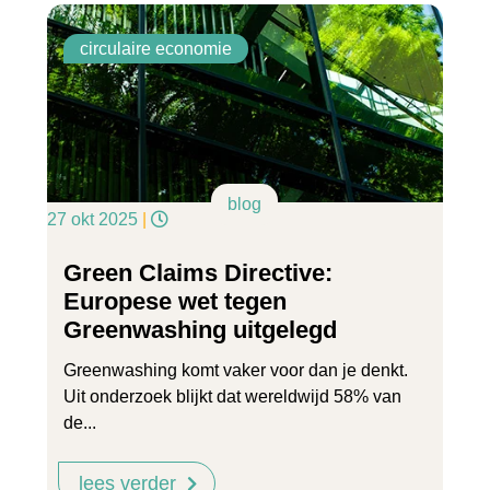
circulaire economie
blog
27 okt 2025
|
Green Claims Directive:
Europese wet tegen
Greenwashing uitgelegd
Greenwashing komt vaker voor dan je denkt.
Uit onderzoek blijkt dat wereldwijd 58% van
de...
lees verder