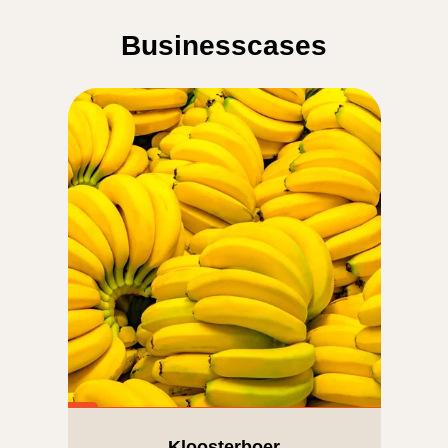
Businesscases
Kloosterboer