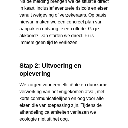
Na de melding brengen we de situatie direct
in kaart, inclusief eventuele risico’s en eisen
vanuit wetgeving of verzekeraars. Op basis
hiervan maken we een concreet plan van
aanpak en ontvang je een offerte. Ga je
akkoord? Dan starten we direct. Er is
immers geen tijd te verliezen.
Stap 2: Uitvoering en
oplevering
We zorgen voor een efficiënte en duurzame
verwerking van het vrijgekomen afval, met
korte communicatielijnen en oog voor alle
eisen die van toepassing zijn. Tijdens de
afhandeling calamiteiten verliezen we
ecologie niet uit het oog.