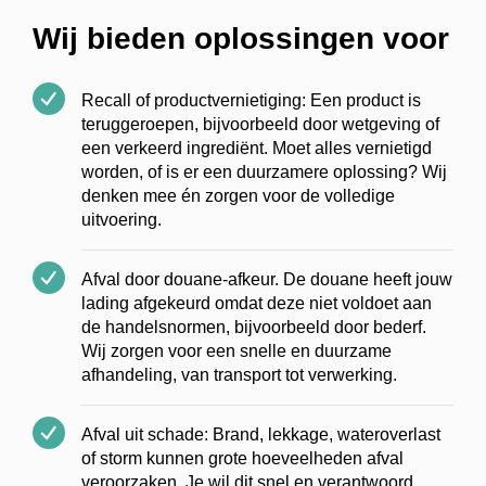
Wij bieden oplossingen voor
Recall of productvernietiging: Een product is
teruggeroepen, bijvoorbeeld door wetgeving of
een verkeerd ingrediënt. Moet alles vernietigd
worden, of is er een duurzamere oplossing? Wij
denken mee én zorgen voor de volledige
uitvoering.
Afval door douane-afkeur. De douane heeft jouw
lading afgekeurd omdat deze niet voldoet aan
de handelsnormen, bijvoorbeeld door bederf.
Wij zorgen voor een snelle en duurzame
afhandeling, van transport tot verwerking.
Afval uit schade: Brand, lekkage, wateroverlast
of storm kunnen grote hoeveelheden afval
veroorzaken. Je wil dit snel en verantwoord