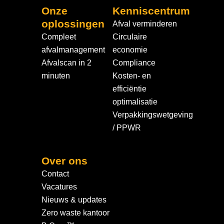
Onze
Kenniscentrum
oplossingen
Afval verminderen
Compleet
Circulaire
afvalmanagement
economie
Afvalscan in 2
Compliance
minuten
Kosten- en
efficiëntie
optimalisatie
Verpakkingswetgeving
/ PPWR
Over ons
Contact
Vacatures
Nieuws & updates
Zero waste kantoor