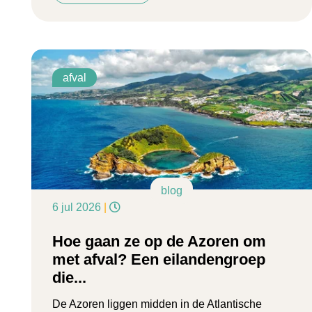
afval
blog
6 jul 2026
|
Hoe gaan ze op de Azoren om
met afval? Een eilandengroep
die...
De Azoren liggen midden in de Atlantische