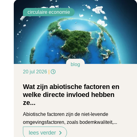
circulaire economie
blog
20 jul 2026
|
Wat zijn abiotische factoren en
welke directe invloed hebben
ze...
Abiotische factoren zijn de niet-levende
omgevingsfactoren, zoals bodemkwaliteit,...
lees verder