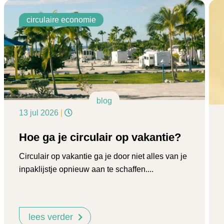
circulaire economie
blog
13 jul 2026
|
Hoe ga je circulair op vakantie?
Circulair op vakantie ga je door niet alles van je
inpaklijstje opnieuw aan te schaffen....
lees verder