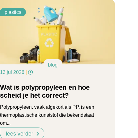
plastics
blog
13 jul 2026
|
Wat is polypropyleen en hoe
scheid je het correct?
Polypropyleen, vaak afgekort als PP, is een
thermoplastische kunststof die bekendstaat
om...
lees verder