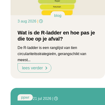
blog
3 aug 2026
|
Wat is de R-ladder en hoe pas je
die toe op je afval?
De R-ladder is een ranglijst van tien
circulariteitsstrategieën, gerangschikt van
meest...
lees verder
ppwr
21 jul 2026
|