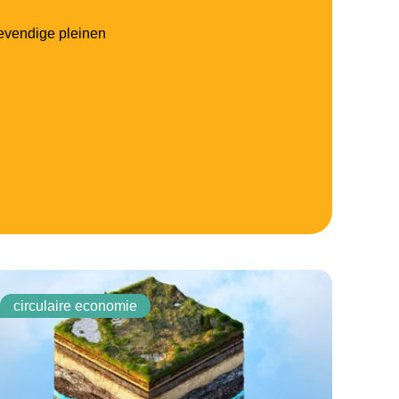
vendige pleinen
circulaire economie