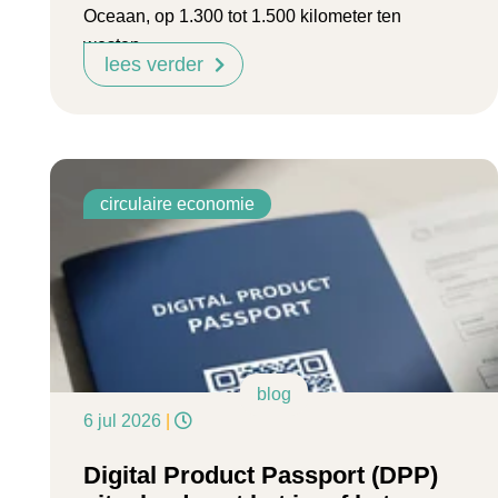
Oceaan, op 1.300 tot 1.500 kilometer ten
westen...
lees verder
circulaire economie
blog
6 jul 2026
|
Digital Product Passport (DPP)