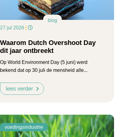
blog
27 jul 2026
|
Waarom Dutch Overshoot Day
dit jaar ontbreekt
Op World Environment Day (5 juni) werd
bekend dat op 30 juli de mensheid alle...
lees verder
voedingsindustrie