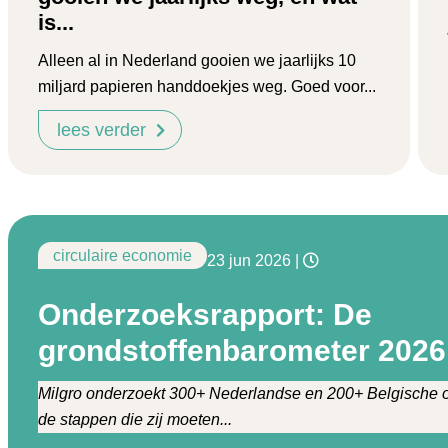
is...
Alleen al in Nederland gooien we jaarlijks 10
miljard papieren handdoekjes weg. Goed voor...
lees verder
circulaire economie
23 jun 2026
|
Onderzoeksrapport: De
grondstoffenbarometer 2026
Milgro onderzoekt 300+ Nederlandse en 200+ Belgische o
de stappen die zij moeten...