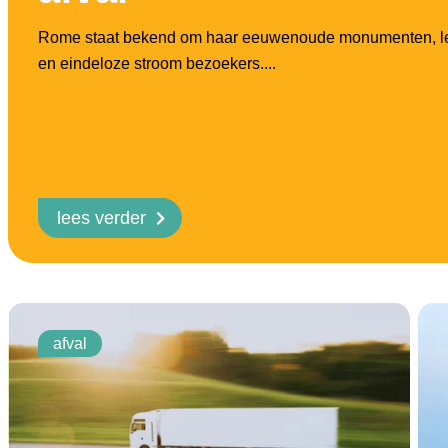
Rome staat bekend om haar eeuwenoude monumenten, le
en eindeloze stroom bezoekers....
lees verder
afval