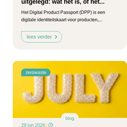
uitgelegd: wat het is, of het...
Het Digital Product Passport (DPP) is een
digitale identiteitskaart voor producten,...
lees verder
zerowaste
blog
29 jun 2026
|