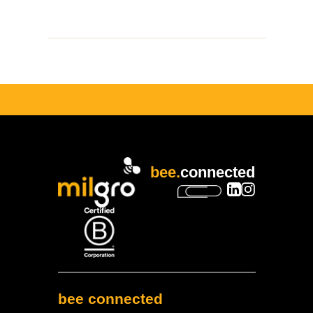
bee.
connected
bee connected