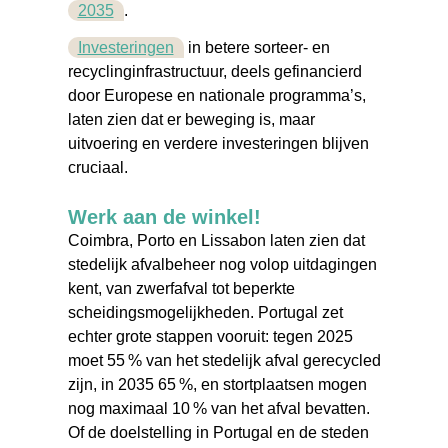
2035
.
Investeringen
in betere sorteer- en
recyclinginfrastructuur, deels gefinancierd
door Europese en nationale programma’s,
laten zien dat er beweging is, maar
uitvoering en verdere investeringen blijven
cruciaal.
Werk aan de winkel!
Co
i
mbra, Porto en Lissabon laten zien dat
stedelijk afvalbeheer nog volop uitdagingen
kent, van zwerfafval tot beperkte
scheidingsmogelijkheden. Portugal zet
echter grote stappen vooruit: tegen 2025
moet 5
5 % van het stedelijk afval gerecycled
zijn, in 2035 65 %, en stortplaatsen mogen
nog maximaal 10 % van het afval bevatten.
Of de doelstelling in Portugal en de steden