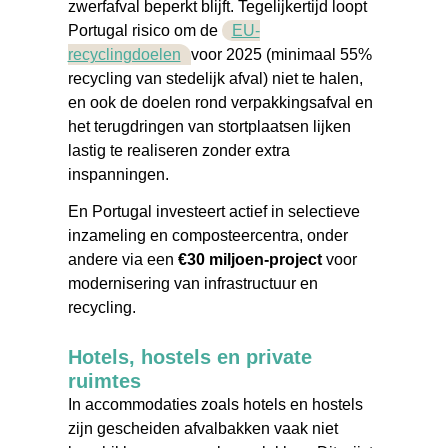
zwerfafval beperkt blijft. Tegelijkertijd loopt
Portugal risico om de
EU-
recyclingdoelen
voor 2025 (minimaal 55%
recycling van stedelijk afval) niet te halen,
en ook de doelen rond verpakkingsafval en
het terugdringen van stortplaatsen lijken
lastig te realiseren zonder extra
inspanningen.
En Portugal investeert actief in selectieve
inzameling en composteercentra, onder
andere via een
€30 miljoen-project
voor
modernisering van infrastructuur en
recycling.
Hotels, hostels en private
ruimtes
In accommodaties zoals hotels en hostels
zijn gescheiden afvalbakken vaak niet