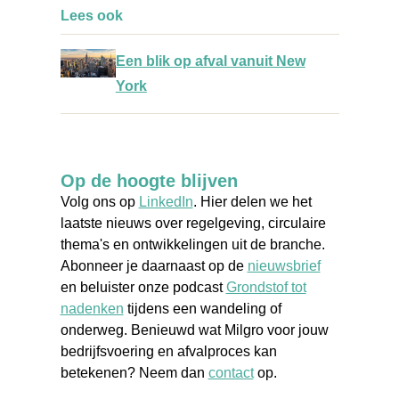
Lees ook
Een blik op afval vanuit New
York
Op de hoogte blijven
Volg ons op
LinkedIn
. Hier delen we het
laatste nieuws over regelgeving, circulaire
thema's en ontwikkelingen uit de branche.
Abonneer je daarnaast op de
nieuwsbrief
en beluister onze podcast
Grondstof tot
nadenken
tijdens een wandeling of
onderweg. Benieuwd wat Milgro voor jouw
bedrijfsvoering en afvalproces kan
betekenen? Neem dan
contact
op.