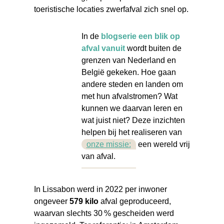
toeristische locaties zwerfafval zich snel op.
In de
blogserie een blik op
afval vanuit
wordt buiten de
grenzen van Nederland en
België gekeken. Hoe gaan
andere steden en landen om
met hun afvalstromen? Wat
kunnen we daarvan leren en
wat juist niet? Deze inzichten
helpen bij het realiseren van
onze missie:
een wereld vrij
van afval.
In Lissabon werd in 2022 per inwoner
ongeve
er
579 kilo
afval geproduceerd,
waarvan slechts 30 % gescheiden werd