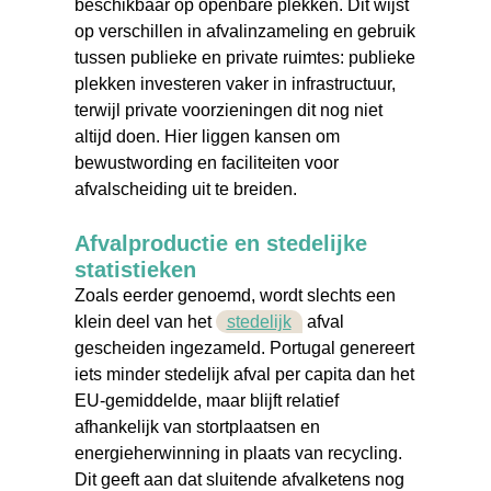
beschikbaar op openbare plekken. Dit wijst
op verschillen in afvalinzameling en gebruik
tussen publieke en private ruimtes: publieke
plekken investeren vaker in infrastructuur,
terwijl private voorzieningen dit nog niet
altijd doen. Hier liggen kansen om
bewustwording en faciliteiten voor
afvalscheiding uit te breiden.
Afvalproductie en stedelijke
statistieken
Zoals eerder genoemd, wordt slechts een
klein deel van het
stedelijk
afval
gescheiden ingezameld. Portugal genereert
iets minder stedelijk afval per capita dan het
EU-gemiddelde, maar blijft relatief
afhankelijk van stortplaatsen en
energieherwinning in plaats van recycling.
Dit geeft aan dat sluitende afvalketens nog