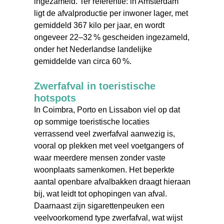
ingezameld. Ter referentie: in Amsterdam
ligt de afvalproductie per inwoner lager, met
gemiddeld 367 kilo per jaar, en wordt
ongeveer 22–32 % gescheiden ingezameld,
onder het Nederlandse landelijke
gemiddelde van circa 60 %.
Zwerfafval in toeristische
hotspots
In Coimbra, Porto en Lissabon viel op dat
op sommige toeristische locaties
verrassend veel zwerfafval aanwezig is,
vooral op plekken met veel voetgangers of
waar meerdere mensen zonder vaste
woonplaats samenkomen. Het beperkte
aantal openbare afvalbakken draagt hieraan
bij, wat leidt tot ophopingen van afval.
Daarnaast zijn sigarettenpeuken een
veelvoorkomend type zwerfafval, wat wijst