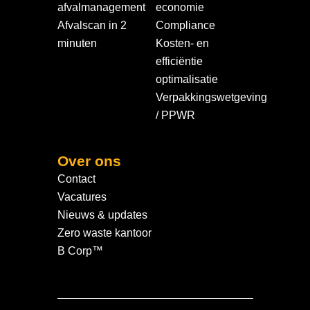
afvalmanagement
economie
Afvalscan in 2
Compliance
minuten
Kosten- en
efficiëntie
optimalisatie
Verpakkingswetgeving
/ PPWR
Over ons
Contact
Vacatures
Nieuws & updates
Zero waste kantoor
B Corp™