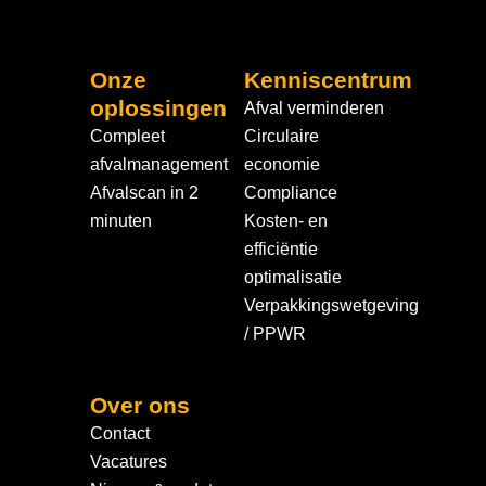
Onze
Kenniscentrum
oplossingen
Afval verminderen
Compleet
Circulaire
afvalmanagement
economie
Afvalscan in 2
Compliance
minuten
Kosten- en
efficiëntie
optimalisatie
Verpakkingswetgeving
/ PPWR
Over ons
Contact
Vacatures