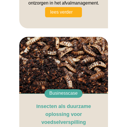
ontzorgen in het afvalmanagement.
lees verder
Businesscase
Insecten als duurzame
oplossing voor
voedselverspilling