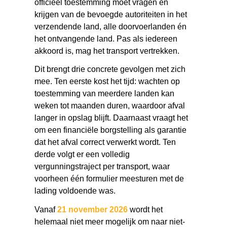
officieel toestemming moet vragen én
krijgen van de bevoegde autoriteiten in het
verzendende land, alle doorvoerlanden én
het ontvangende land. Pas als iedereen
akkoord is, mag het transport vertrekken.
Dit brengt drie concrete gevolgen met zich
mee. Ten eerste kost het tijd: wachten op
toestemming van meerdere landen kan
weken tot maanden duren, waardoor afval
langer in opslag blijft. Daarnaast vraagt het
om een financiële borgstelling als garantie
dat het afval correct verwerkt wordt. Ten
derde volgt er een volledig
vergunningstraject per transport, waar
voorheen één formulier meesturen met de
lading voldoende was.
Vanaf
21 november 2026
wordt het
helemaal niet meer mogelijk om naar niet-