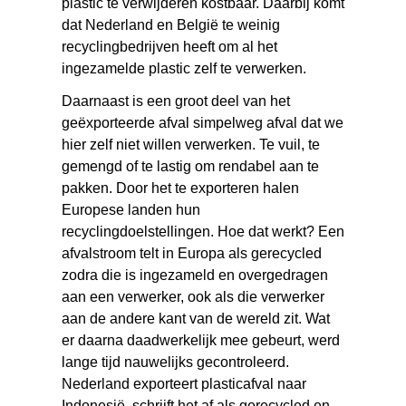
plastic te verwijderen kostbaar. Daarbij komt
dat Nederland en België te weinig
recyclingbedrijven heeft om al het
ingezamelde plastic zelf te verwerken.
Daarnaast is een groot deel van het
geëxporteerde afval simpelweg afval dat we
hier zelf niet willen verwerken. Te vuil, te
gemengd of te lastig om rendabel aan te
pakken. Door het te exporteren halen
Europese landen hun
recyclingdoelstellingen. Hoe dat werkt? Een
afvalstroom telt in Europa als gerecycled
zodra die is ingezameld en overgedragen
aan een verwerker, ook als die verwerker
aan de andere kant van de wereld zit. Wat
er daarna daadwerkelijk mee gebeurt, werd
lange tijd nauwelijks gecontroleerd.
Nederland exporteert plasticafval naar
Indonesië, schrijft het af als gerecycled en