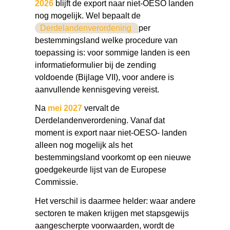
2026
blijft de export naar niet-OESO landen
nog mogelijk. Wel bepaalt de
Derdelandenverordening
per
bestemmingsland welke procedure van
toepassing is: voor sommige landen is een
informatieformulier bij de zending
voldoende (Bijlage VII), voor andere is
aanvullende kennisgeving vereist.
Na
mei 2027
vervalt de
Derdelandenverordening. Vanaf dat
moment is export naar niet-OESO- landen
alleen nog mogelijk als het
bestemmingsland voorkomt op een nieuwe
goedgekeurde lijst van de Europese
Commissie.
Het verschil is daarmee helder: waar andere
sectoren te maken krijgen met stapsgewijs
aangescherpte voorwaarden, wordt de