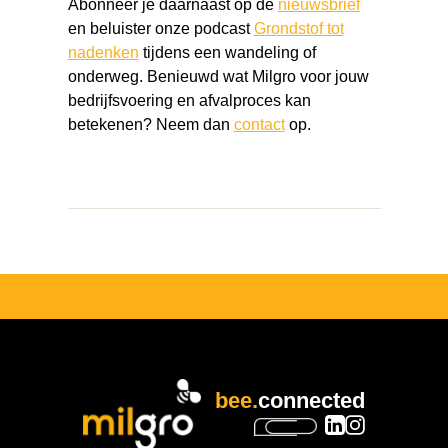
Abonneer je daarnaast op de
nieuwsbrief
en beluister onze podcast
Grondstof tot
nadenken
tijdens een wandeling of
onderweg. Benieuwd wat Milgro voor jouw
bedrijfsvoering en afvalproces kan
betekenen? Neem dan
contact
op.
bee.
connected