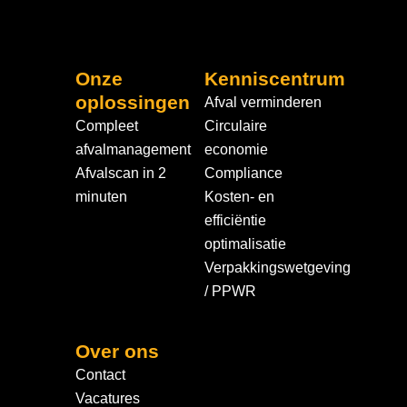
Onze
Kenniscentrum
oplossingen
Afval verminderen
Compleet
Circulaire
afvalmanagement
economie
Afvalscan in 2
Compliance
minuten
Kosten- en
efficiëntie
optimalisatie
Verpakkingswetgeving
/ PPWR
Over ons
Contact
Vacatures