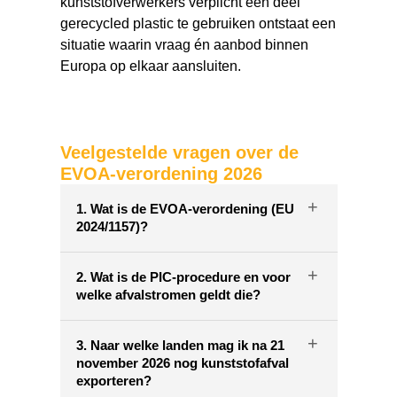
kunststofverwerkers verplicht een deel
gerecycled plastic te gebruiken ontstaat een
situatie waarin vraag én aanbod binnen
Europa op elkaar aansluiten.
Veelgestelde vragen over de
EVOA-verordening 2026
+
1. Wat is de EVOA-verordening (EU
2024/1157)?
+
2. Wat is de PIC-procedure en voor
welke afvalstromen geldt die?
+
3. Naar welke landen mag ik na 21
november 2026 nog kunststofafval
exporteren?