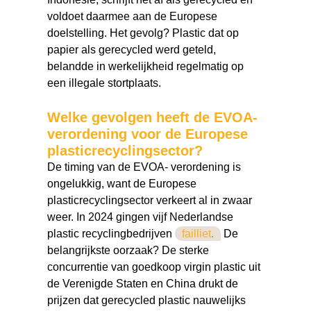
voldoet daarmee aan de Europese
doelstelling. Het gevolg? Plastic dat op
papier als gerecycled werd geteld,
belandde in werkelijkheid regelmatig op
een illegale stortplaats.
Welke gevolgen heeft de EVOA-
verordening voor de Europese
plasticrecyclingsector?
De timing van de EVOA- verordening is
ongelukkig, want de Europese
plasticrecyclingsector verkeert al in zwaar
weer. In 2024 gingen vijf Nederlandse
plastic recyclingbedrijven
failliet
.
De
belangrijkste oorzaak? De sterke
concurrentie van goedkoop virgin plastic uit
de Verenigde Staten en China drukt de
prijzen dat gerecycled plastic nauwelijks