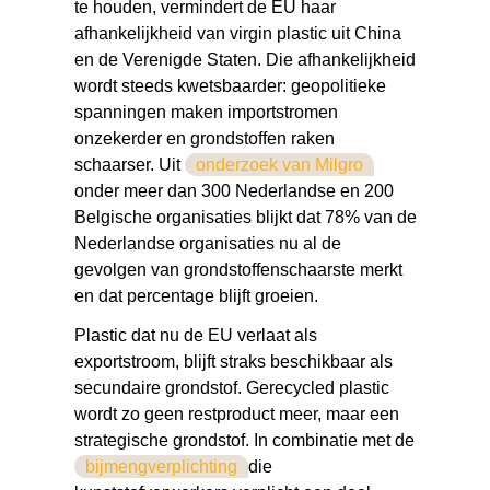
te houden, vermindert de EU haar
afhankelijkheid van virgin plastic uit China
en de Verenigde Staten. Die afhankelijkheid
wordt steeds kwetsbaarder: geopolitieke
spanningen maken importstromen
onzekerder en grondstoffen raken
schaarser. Uit
onderzoek van Milgro
onder meer dan 300 Nederlandse en 200
Belgische organisaties blijkt dat 78% van de
Nederlandse organisaties nu al de
gevolgen van grondstoffenschaarste merkt
en dat percentage blijft groeien.
Plastic dat nu de EU verlaat als
exportstroom, blijft straks beschikbaar als
secundaire grondstof. Gerecycled plastic
wordt zo geen restproduct meer, maar een
strategische grondstof. In combinatie met de
bijmengverplichting
die