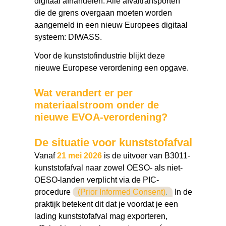
digitaal afhandelen. Alle afvaltransporten
die de grens overgaan moeten worden
aangemeld in een nieuw Europees digitaal
systeem: DIWASS.
Voor de kunststofindustrie blijkt deze
nieuwe Europese verordening een opgave.
Wat verandert er per
materiaalstroom onder de
nieuwe EVOA-verordening?
De situatie voor kunststofafval
Vanaf
21 mei 2026
is de uitvoer van B3011-
kunststofafval naar zowel OESO- als niet-
OESO-landen verplicht via de PIC-
procedure
(Prior Informed Consent)
.
In de
praktijk betekent dit dat je voordat je een
lading kunststofafval mag exporteren,