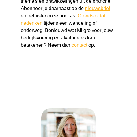
thema's en ontwikkelingen uit de branche.
Abonneer je daarnaast op de
nieuwsbrief
en beluister onze podcast
Grondstof tot
nadenken
tijdens een wandeling of
onderweg. Benieuwd wat Milgro voor jouw
bedrijfsvoering en afvalproces kan
betekenen? Neem dan
contact
op.