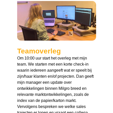
Teamoverleg
Om 10:00 uur start het overleg met mijn
team. We starten met een korte check-in
waarin iedereen aangeeft wat er speelt bij
zijn/haar klanten en/of projecten. Dan geeft
mijn manager een update over
ontwikkelingen binnen Milgro breed en
relevante marktontwikkelingen, zoals de
index van de papier/karton markt.
Vervolgens bespreken we welke sales
trajecten er lopen en vraagt een collega