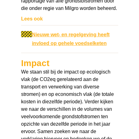
rapportage van alle grondstofstromen door
die onder regie van Milgro worden beheerd.
Lees ook
Nieuwe wet- en regelgeving heeft
invloed op gehele voedselketen
Impact
We staan stil bij de impact op ecologisch
vlak (de CO2eq gerelateerd aan de
transport en verwerking van diverse
stromen) en op economisch vlak (de totale
kosten in diezelfde periode). Verder kijken
we naar de verschillen in de volumes van
veelvoorkomende grondstofstromen ten
opzichte van dezelfde periode in het jaar
ervoor. Samen zoeken we naar de
verklaring hiervoor en bedenken we of de