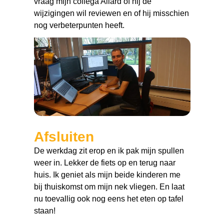
vraag mijn collega Allard of hij de
wijzigingen wil reviewen en of hij misschien
nog verbeterpunten heeft.
Afsluiten
De werkdag zit erop en ik pak mijn spullen
weer in. Lekker de fiets op en terug naar
huis. Ik geniet als mijn beide kinderen me
bij thuiskomst om mijn nek vliegen. En laat
nu toevallig ook nog eens het eten op tafel
staan!