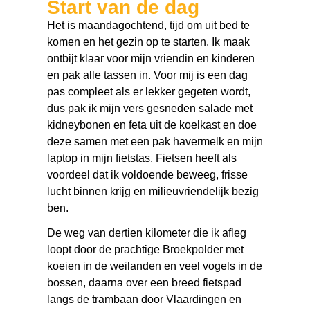
Start van de dag
Het is maandagochtend, tijd om uit bed te
komen en het gezin op te starten. Ik maak
ontbijt klaar voor mijn vriendin en kinderen
en pak alle tassen in. Voor mij is een dag
pas compleet als er lekker gegeten wordt,
dus pak ik mijn vers gesneden salade met
kidneybonen en feta uit de koelkast en doe
deze samen met een pak havermelk en mijn
laptop in mijn fietstas. Fietsen heeft als
voordeel dat ik voldoende beweeg, frisse
lucht binnen krijg en milieuvriendelijk bezig
ben.
De weg van dertien kilometer die ik afleg
loopt door de prachtige Broekpolder met
koeien in de weilanden en veel vogels in de
bossen, daarna over een breed fietspad
langs de trambaan door Vlaardingen en