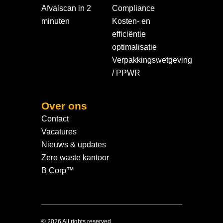
Afvalscan in 2
Compliance
minuten
Kosten- en
efficiëntie
optimalisatie
Verpakkingswetgeving
/ PPWR
Over ons
Contact
Vacatures
Nieuws & updates
Zero waste kantoor
B Corp™
© 2026 All rights reserved.