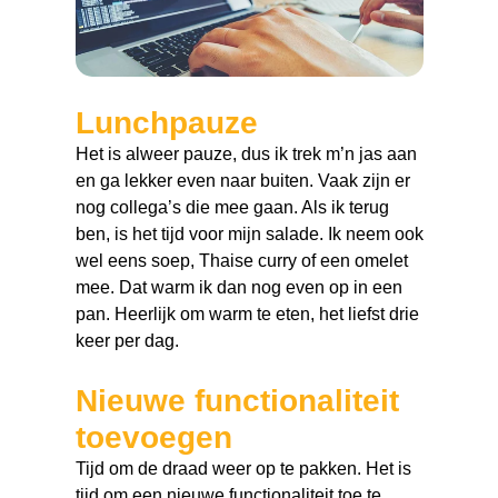
Lunchpauze
Het is alweer pauze, dus ik trek m’n jas aan
en ga lekker even naar buiten. Vaak zijn er
nog collega’s die mee gaan. Als ik terug
ben, is het tijd voor mijn salade. Ik neem ook
wel eens soep, Thaise curry of een omelet
mee. Dat warm ik dan nog even op in een
pan. Heerlijk om warm te eten, het liefst drie
keer per dag.
Nieuwe functionaliteit
toevoegen
Tijd om de draad weer op te pakken. Het is
tijd om een nieuwe functionaliteit toe te