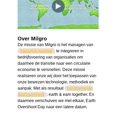
Over Milgro
De missie van Milgro
is het managen van
natuurlijk kapitaal
te integreren in
bedrijfsvoering van organisaties
om
daarmee de transitie naar een circulaire
economie te versnellen.
Deze missie
realiseren onze wij door het toepassen van
onze bewezen technologie, methodiek en
aanpak.
Met als resultaat
winstgevende
duurzaamheid
: earth & earn together. En
daarmee verschuiven we met elkaar, Earth
Overshoot Day naar een latere datum.