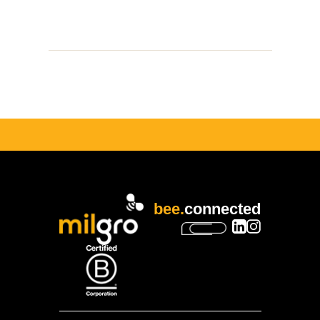
bee.
connected