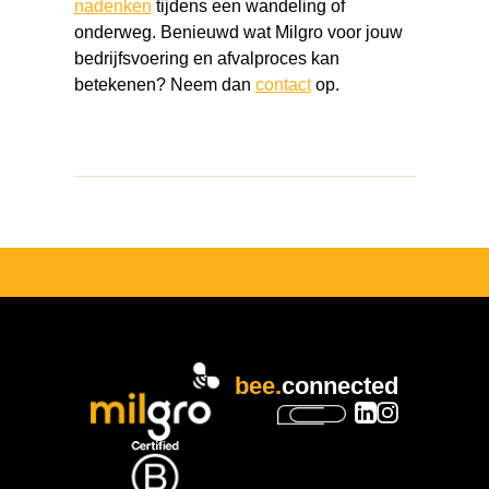
nadenken
tijdens een wandeling of
onderweg. Benieuwd wat Milgro voor jouw
bedrijfsvoering en afvalproces kan
betekenen? Neem dan
contact
op.
bee.
connected