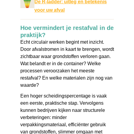
De R-ladder: uitleg en betekenis
voor uw afval
Hoe vermindert je restafval in de
praktijk?
Echt circulair werken begint met inzicht.
Door afvalstromen in kaart te brengen, wordt
zichtbaar waar grondstoffen verloren gaan.
Wat belandt er in de container? Welke
processen veroorzaken het meeste
restafval? En welke materialen zijn nog van
waarde?
Een hoger scheidingspercentage is vaak
een eerste, praktische stap. Vervolgens
kunnen bedrijven kijken naar structurele
verbeteringen: minder
verpakkingsmateriaal, efficiënter gebruik
van grondstoffen, slimmer omgaan met