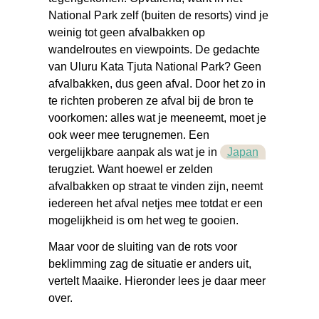
National Park zelf (buiten de resorts) vind je
weinig tot geen afvalbakken op
wandelroutes en viewpoints. De gedachte
van Uluru Kata Tjuta National Park? Geen
afvalbakken, dus geen afval. Door het zo in
te richten proberen ze afval bij de bron te
voorkomen: alles wat je meeneemt, moet je
ook weer mee terugnemen. Een
vergelijkbare aanpak als wat je in
Japan
terugziet. Want hoewel er zelden
afvalbakken op straat te vinden zijn, neemt
iedereen het afval netjes mee totdat er een
mogelijkheid is om het weg te gooien.
Maar voor de sluiting van de rots voor
beklimming zag de situatie er anders uit,
vertelt Maaike. Hieronder lees je daar meer
over.