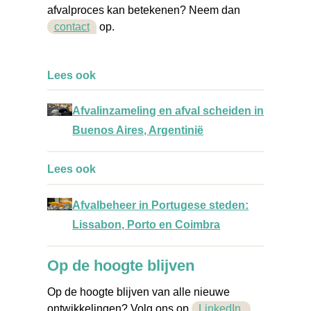
afvalproces kan betekenen? Neem dan
contact
op.
Lees ook
Afvalinzameling en afval scheiden in
Buenos Aires, Argentinië
Lees ook
Afvalbeheer in Portugese steden:
Lissabon, Porto en Coimbra
O
p de h
oogte blijven
Op de hoogte blijven van alle nieuwe
ontwikkelingen? Volg ons op
LinkedIn,