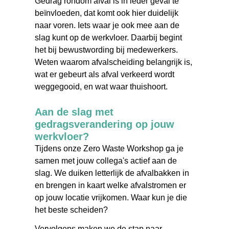
Gedrag rondom afval is in ieder geval te
beïnvloeden, dat komt ook hier duidelijk
naar voren. Iets waar je ook mee aan de
slag kunt op de werkvloer. Daarbij begint
het bij bewustwording bij medewerkers.
Weten waarom afvalscheiding belangrijk is,
wat er gebeurt als afval verkeerd wordt
weggegooid, en wat waar thuishoort.
Aan de slag met
gedragsverandering op jouw
werkvloer?
Tijdens onze Zero Waste Workshop ga je
samen met jouw collega's actief aan de
slag. We duiken letterlijk de afvalbakken in
en brengen in kaart welke afvalstromen er
op jouw locatie vrijkomen. Waar kun je die
het beste scheiden?
Vervolgens maken we de stap naar