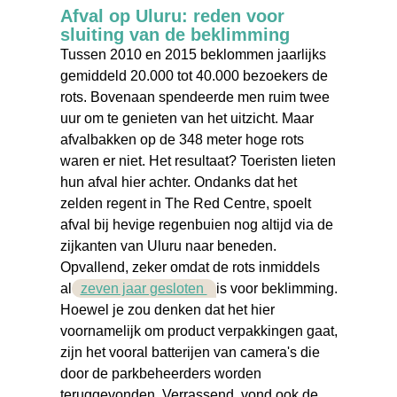
Afval op Uluru: reden voor
sluiting van de beklimming
Tussen 2010 en 2015 beklommen jaarlijks
gemiddeld 20.000 tot 40.000 bezoekers de
rots. Bovenaan spendeerde men ruim twee
uur om te genieten van het uitzicht. Maar
afvalbakken op de 348 meter hoge rots
waren er niet. Het resultaat? Toeristen lieten
hun afval hier achter. Ondanks dat het
zelden regent in The Red Centre, spoelt
afval bij hevige regenbuien nog altijd via de
zijkanten van Uluru naar beneden.
Opvallend, zeker omdat de rots inmiddels
al
zeven jaar gesloten
is voor beklimming.
Hoewel je zou denken dat het hier
voornamelijk om product verpakkingen gaat,
zijn het vooral batterijen van camera's die
door de parkbeheerders worden
teruggevonden. Verrassend, vond ook de