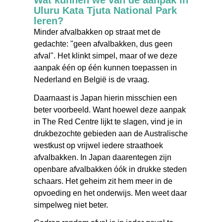
Wat kunnen we van de aanpak in
Uluru Kata Tjuta National Park
leren?
Minder afvalbakken op straat met de
gedachte: "geen afvalbakken, dus geen
afval". Het klinkt simpel, maar of we deze
aanpak één op één kunnen toepassen in
Nederland en België is de vraag.
Daarnaast is Japan hierin misschien een
beter voorbeeld. Want hoewel deze aanpak
in The Red Centre lijkt te slagen, vind je in
drukbezochte gebieden aan de Australische
westkust op vrijwel iedere straathoek
afvalbakken. In Japan daarentegen zijn
openbare afvalbakken óók in drukke steden
schaars. Het geheim zit hem meer in de
opvoeding en het onderwijs. Men weet daar
simpelweg niet beter.