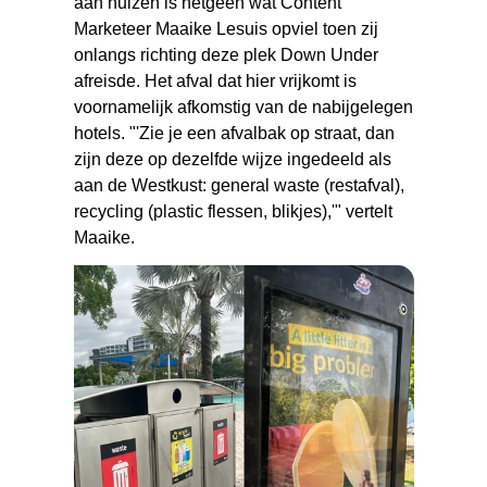
aan huizen is hetgeen wat Content
Marketeer Maaike Lesuis opviel toen zij
onlangs richting deze plek Down Under
afreisde. Het afval dat hier vrijkomt is
voornamelijk afkomstig van de nabijgelegen
hotels. "'Zie je een afvalbak op straat, dan
zijn deze op dezelfde wijze ingedeeld als
aan de Westkust: general waste (restafval),
recycling (plastic flessen, blikjes),'" vertelt
Maaike.