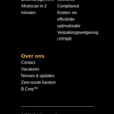
Afvalscan in 2
Compliance
minuten
Kosten- en
efficiëntie
optimalisatie
Verpakkingswetgeving
/ PPWR
Over ons
Contact
Vacatures
Nieuws & updates
Zero waste kantoor
B Corp™