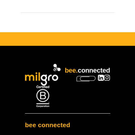
bee.
connected
bee connected