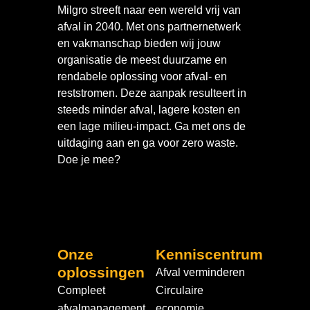
Milgro streeft naar een wereld vrij van
afval in 2040. Met ons partnernetwerk
en vakmanschap bieden wij jouw
organisatie de meest duurzame en
rendabele oplossing voor afval- en
reststromen. Deze aanpak resulteert in
steeds minder afval, lagere kosten en
een lage milieu-impact. Ga met ons de
uitdaging aan en ga voor zero waste.
Doe je mee?
Onze
Kenniscentrum
oplossingen
Afval verminderen
Compleet
Circulaire
afvalmanagement
economie