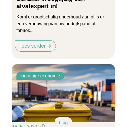
afvalexpert in!
Komt er grootschalig onderhoud aan of is er
een verbouwing van uw bedrijfspand of
fabriek...
lees verder
circulaire economie
blog
18 dec 2023
|