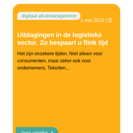
digitaal afvalmanagement
1 mei 2023
|
Uitdagingen in de logistieke
sector. Zo bespaart u flink tijd
Het zijn onzekere tijden. Niet alleen voor
consumenten, maar zeker ook voor
ondernemers. Tekorten...
lees verder