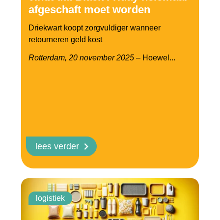
afgeschaft moet worden
Driekwart koopt zorgvuldiger wanneer
retourneren geld kost
Rotterdam, 20 november 2025
– Hoewel...
lees verder
logistiek