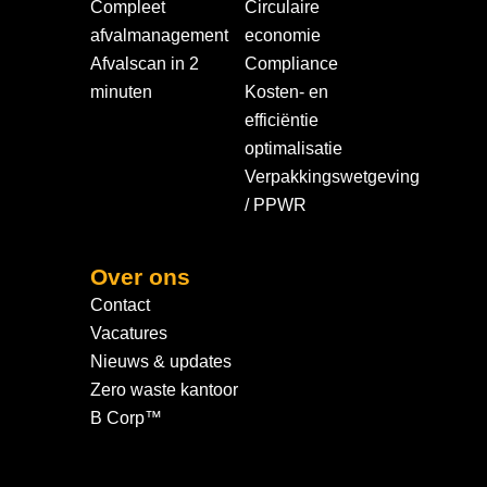
Compleet
Circulaire
afvalmanagement
economie
Afvalscan in 2
Compliance
minuten
Kosten- en
efficiëntie
optimalisatie
Verpakkingswetgeving
/ PPWR
Over ons
Contact
Vacatures
Nieuws & updates
Zero waste kantoor
B Corp™