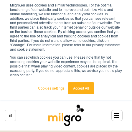
Milgro.eu uses cookies and similar technologies. For the optimal
functioning of our website and to improve and optimize visits and
online marketing, we use functional and analytical cookies. In
addition, we place third-party cookies so that you can see relevant
and personalized advertisements from us outside of our website. The
third parties can also track your internet behavior outside our website
on the basis of these cookies. By clicking accept you confirm that you
agree to the use of analytical and tracking cookies and cookies from
third parties. If you do not want to allow some cookies, click on
“Change”. For more information, please refer to our privacy statement
and cookie statement.
You can set which cookies you can use. Please note that by not
accepting cookies your website experience may not be optimal. It is
possible that when playing video content, cookies are placed by the
executing party. If you do not appreciate this, we advise you not to play
video content.
Cookies settings
Accept All
nl
nederlands