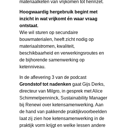
materiaalketen van vrijkomen tot herinzet.
Hoogwaardig hergebruik begint met
inzicht in wat vrijkomt én waar vraag
ontstaat.
Wie wil sturen op secundaire
bouwmaterialen, heeft zicht nodig op
materiaalstromen, kwaliteit,
beschikbaarheid en verwerkingsroutes en
de bijhorende samenwerking op
ketenniveau.
In de aflevering 3 van de podcast
Grondstof tot nadenken
gaat Gijs Derks,
directeur van Milgro, in gesprek met Alice
Schimmelpenninck, Sustainability Manager
bij Renewi over ketensamenwerking. Aan
de hand van pakkende praktijkvoorbeelden
laat zij zien hoe ketensamenwerking in de
praktijk vorm krijgt en welke lessen andere