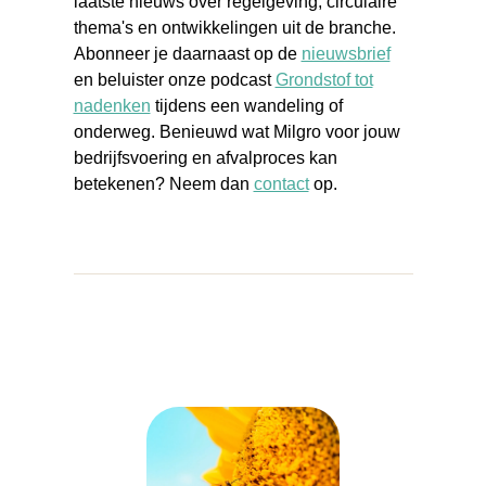
laatste nieuws over regelgeving, circulaire
thema's en ontwikkelingen uit de branche.
Abonneer je daarnaast op de
nieuwsbrief
en beluister onze podcast
Grondstof tot
nadenken
tijdens een wandeling of
onderweg. Benieuwd wat Milgro voor jouw
bedrijfsvoering en afvalproces kan
betekenen? Neem dan
contact
op.