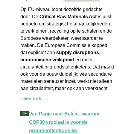
Op EU-niveau loopt dezelfde gedachte
door. De
Critical Raw Materials Act
is juist
bedoeld om strategische afhankelijkheden
te verkleinen, recycling op te schalen en de
Europese waardeketen weerbaarder te
maken. De Europese Commissie koppelt
dat expliciet aan
supply disruptions
,
economische veiligheid
en meer
circulariteit in grondstoffenketens. Dat maakt
ook voor de bouw duidelijk: wie secundaire
materialen serieuzer inzet, werkt niet alleen
aan circulariteit, maar ook aan veerkracht.
Lees ook
Van Parijs naar Belém: waarom
COP30 cruciaal is voor de
grondstoffentransitie