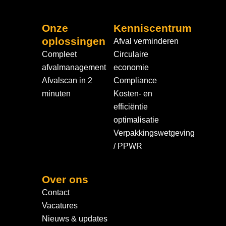
Onze
Kenniscentrum
oplossingen
Afval verminderen
Compleet
Circulaire
afvalmanagement
economie
Afvalscan in 2
Compliance
minuten
Kosten- en
efficiëntie
optimalisatie
Verpakkingswetgeving
/ PPWR
Over ons
Contact
Vacatures
Nieuws & updates