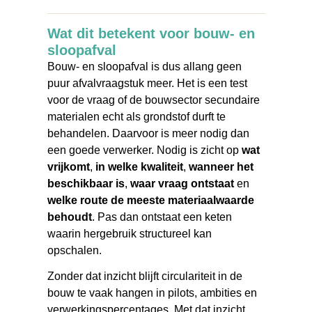
Wat dit betekent voor bouw- en
sloopafval
Bouw- en sloopafval is dus allang geen
puur afvalvraagstuk meer. Het is een test
voor de vraag of de bouwsector secundaire
materialen echt als grondstof durft te
behandelen. Daarvoor is meer nodig dan
een goede verwerker. Nodig is zicht op
wat
vrijkomt
,
in welke kwaliteit
,
wanneer het
beschikbaar is
,
waar vraag ontstaat
en
welke route de meeste materiaalwaarde
behoudt
. Pas dan ontstaat een keten
waarin hergebruik structureel kan
opschalen.
Zonder dat inzicht blijft circulariteit in de
bouw te vaak hangen in pilots, ambities en
verwerkingspercentages. Met dat inzicht