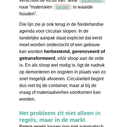
verschuift de focus van “afval
verwerken
”
naar “materialen
langer
in waarde
houden”.
Die lijn zie je ook terug in de Nederlandse
agenda voor circulair slopen. In de
landelijke aanpak staat expliciet dat eerst
moet worden onderzocht of een gebouw
kan worden
herbestemd, gerenoveerd of
getransformeerd
, vóór sloop aan de orde
is. En als sloop wel nodig is, ligt de nadruk
op demonteren en oogsten in plaats van zo
snel mogelijk afvoeren. Circulariteit begint
dus niet bij de container, maar al bij de
vraag of materiaalverlies voorkomen kan
worden.
Het probleem zit niet alleen in
regels, maar in de markt
Betere regels lossen nog niet automatisch