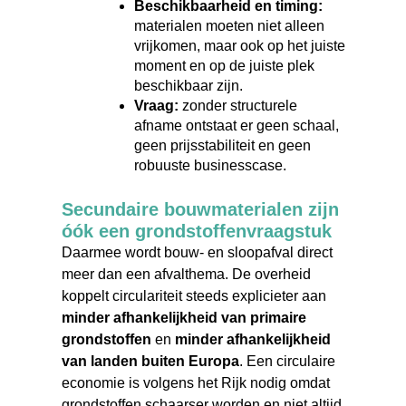
Beschikbaarheid en timing:
materialen moeten niet alleen
vrijkomen, maar ook op het juiste
moment en op de juiste plek
beschikbaar zijn.
Vraag:
zonder structurele
afname ontstaat er geen schaal,
geen prijsstabiliteit en geen
robuuste businesscase.
Secundaire bouwmaterialen zijn
óók een grondstoffenvraagstuk
Daarmee wordt bouw- en sloopafval direct
meer dan een afvalthema. De overheid
koppelt circulariteit steeds explicieter aan
minder afhankelijkheid van primaire
grondstoffen
en
minder afhankelijkheid
van landen buiten Europa
. Een circulaire
economie is volgens het Rijk nodig omdat
grondstoffen schaarser worden en niet altijd