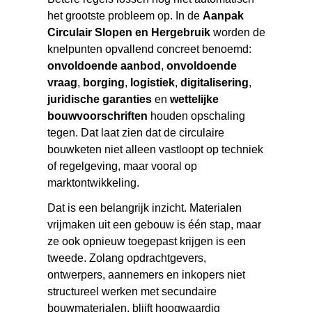
het grootste probleem op. In de
Aanpak
Circulair Slopen en Hergebruik
worden de
knelpunten opvallend concreet benoemd:
onvoldoende aanbod
,
onvoldoende
vraag
,
borging
,
logistiek
,
digitalisering
,
juridische garanties
en
wettelijke
bouwvoorschriften
houden opschaling
tegen. Dat laat zien dat de circulaire
bouwketen niet alleen vastloopt op techniek
of regelgeving, maar vooral op
marktontwikkeling.
Dat is een belangrijk inzicht. Materialen
vrijmaken uit een gebouw is één stap, maar
ze ook opnieuw toegepast krijgen is een
tweede. Zolang opdrachtgevers,
ontwerpers, aannemers en inkopers niet
structureel werken met secundaire
bouwmaterialen, blijft hoogwaardig