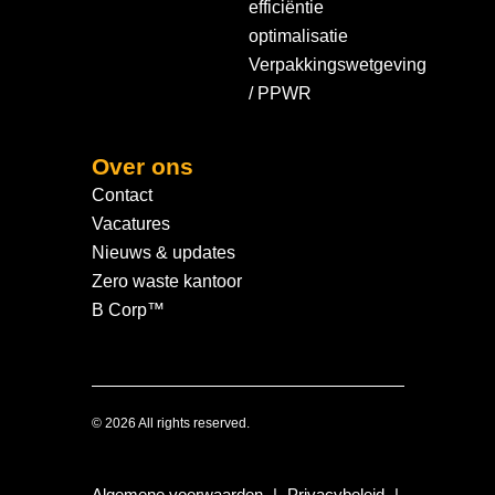
efficiëntie
optimalisatie
Verpakkingswetgeving
/ PPWR
Over ons
Contact
Vacatures
Nieuws & updates
Zero waste kantoor
B Corp™
© 2026 All rights reserved.
Algemene voorwaarden
|
Privacybeleid
|