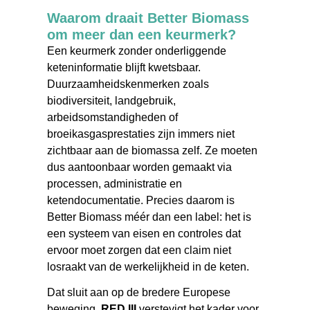
Waarom draait Better Biomass
om meer dan een keurmerk?
Een keurmerk zonder onderliggende
keteninformatie blijft kwetsbaar.
Duurzaamheidskenmerken zoals
biodiversiteit, landgebruik,
arbeidsomstandigheden of
broeikasgasprestaties zijn immers niet
zichtbaar aan de biomassa zelf. Ze moeten
dus aantoonbaar worden gemaakt via
processen, administratie en
ketendocumentatie. Precies daarom is
Better Biomass méér dan een label: het is
een systeem van eisen en controles dat
ervoor moet zorgen dat een claim niet
losraakt van de werkelijkheid in de keten.
Dat sluit aan op de bredere Europese
beweging.
RED III
verstevigt het kader voor