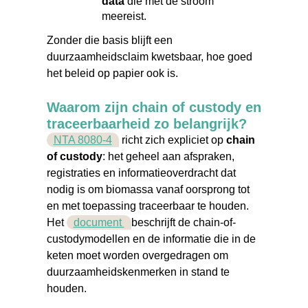
data
die met de stroom
meereist.
Zonder die basis blijft een
duurzaamheidsclaim kwetsbaar, hoe goed
het beleid op papier ook is.
Waarom zijn chain of custody en
traceerbaarheid zo belangrijk?
NTA 8080-4
richt zich expliciet op
chain
of custody
: het geheel aan afspraken,
registraties en informatieoverdracht dat
nodig is om biomassa vanaf oorsprong tot
en met toepassing traceerbaar te houden.
Het
document
beschrijft de chain-of-
custodymodellen en de informatie die in de
keten moet worden overgedragen om
duurzaamheidskenmerken in stand te
houden.