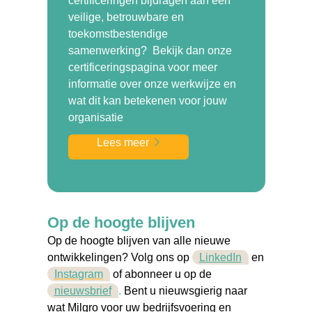
certificeringen bijdragen aan een
veilige, betrouwbare en
toekomstbestendige
samenwerking? Bekijk dan onze
certificeringspagina voor meer
informatie over onze werkwijze en
wat dit kan betekenen voor jouw
organisatie
Lees meer
Op de hoogte blijven
Op de hoogte blijven van alle nieuwe
ontwikkelingen? Volg ons op
LinkedIn
en
Instagram
of abonneer u op de
nieuwsbrief
.
Bent u nieuwsgierig naar
wat Milgro voor uw bedrijfsvoering en