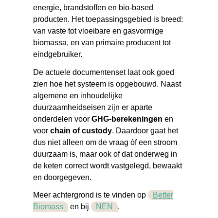
energie, brandstoffen en bio-based
producten. Het toepassingsgebied is breed:
van vaste tot vloeibare en gasvormige
biomassa, en van primaire producent tot
eindgebruiker.
De actuele documentenset laat ook goed
zien hoe het systeem is opgebouwd. Naast
algemene en inhoudelijke
duurzaamheidseisen zijn er aparte
onderdelen voor
GHG-berekeningen
en
voor
chain of custody
. Daardoor gaat het
dus niet alleen om de vraag óf een stroom
duurzaam is, maar ook of dat onderweg in
de keten correct wordt vastgelegd, bewaakt
en doorgegeven.
Meer achtergrond is te vinden op
Better
Biomass
en bij
NEN
.