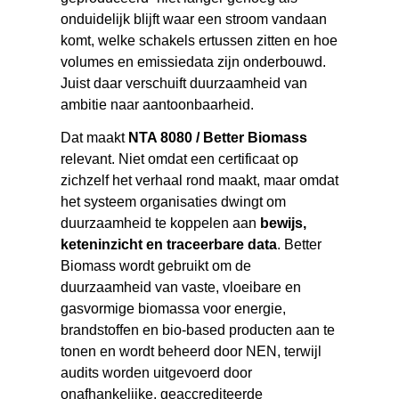
onduidelijk blijft waar een stroom vandaan
komt, welke schakels ertussen zitten en hoe
volumes en emissiedata zijn onderbouwd.
Juist daar verschuift duurzaamheid van
ambitie naar aantoonbaarheid.
Dat maakt
NTA 8080 / Better Biomass
relevant. Niet omdat een certificaat op
zichzelf het verhaal rond maakt, maar omdat
het systeem organisaties dwingt om
duurzaamheid te koppelen aan
bewijs,
keteninzicht en traceerbare data
. Better
Biomass wordt gebruikt om de
duurzaamheid van vaste, vloeibare en
gasvormige biomassa voor energie,
brandstoffen en bio-based producten aan te
tonen en wordt beheerd door NEN, terwijl
audits worden uitgevoerd door
onafhankelijke, geaccrediteerde