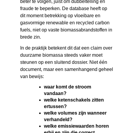
beter te volgen, juist om dubbeltelling en
fraude te beperken. De database heeft op
dit moment betrekking op vloeibare en
gasvormige renewable en recycled carbon
fuels, niet op vaste biomassabrandstoffen in
brede zin.
In de praktijk betekent dit dat een claim over
duurzame biomassa steeds vaker moet
steunen op een sluitend dossier. Niet één
document, maar een samenhangend geheel
van bewijs:
waar komt de stroom
vandaan?
welke ketenschakels zitten
ertussen?
welke volumes zijn wanneer
verhandeld?
welke emissiewaarden horen
erbij en zijn die correct