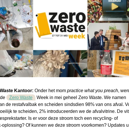
 Waste Kantoor:
Onder het mom
practice what you preach
, wer
 de
Zero Waste
Week in mei geheel Zero Waste. We namen
an de restafvalbak en scheiden sindsdien 98% van ons afval. V
oeilijk te scheiden, 2% introduceerden we de afvalvitrine. De vit
gesprekstarter. Is er voor deze stroom toch een recycling- of
k-oplossing? Of kunnen we deze stroom voorkomen? Updates ui