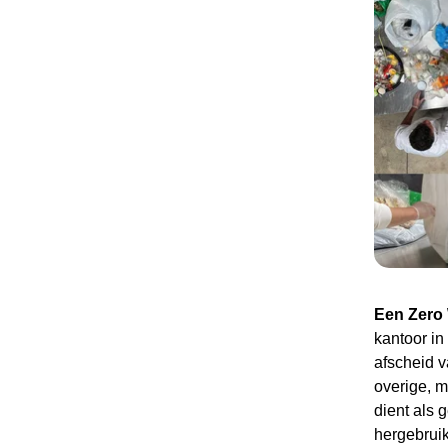
Een Zero
kantoor in
afscheid v
overige, m
dient als 
hergebrui