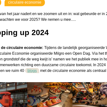
circulaire economie
van het jaar nadert en we zoomen uit en in: wat gebeurde er in
rwachten we voor 2025? We nemen u mee….
ping up 2024
de circulaire economie:
Tijdens de landelijk georganiseerde
rculaire Economie organiseerde Milgro een Open Dag. Via het 
een grondstof die de weg kwijt is’ namen we het publiek mee in 
menwerken richting een duurzame circulaire toekomst. In 2024
den we ruim 40
blogs
met de circulaire economie als centraal