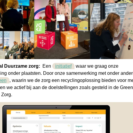
al Duurzame zorg:
Een
initiatief
waar we graag onze
ing onder plaatsten. Door onze samenwerking met onder ander
een
, waarin we de zorg een recyclingoplossing bieden voor m
gen we actief bij aan de doelstellingen zoals gesteld in de Gree
Zorg.