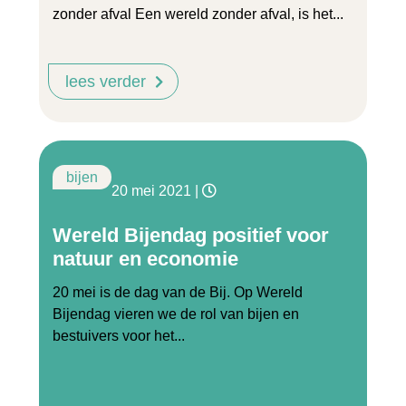
zonder afval Een wereld zonder afval, is het...
lees verder
bijen
20 mei 2021
|
Wereld Bijendag positief voor
natuur en economie
20 mei is de dag van de Bij. Op Wereld
Bijendag vieren we de rol van bijen en
bestuivers voor het...