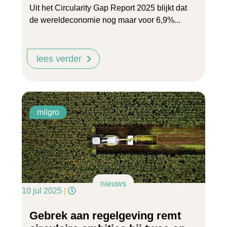
Uit het Circularity Gap Report 2025 blijkt dat
de wereldeconomie nog maar voor 6,9%...
lees verder
milgro
nieuws
10 jul 2025
|
Gebrek aan regelgeving remt