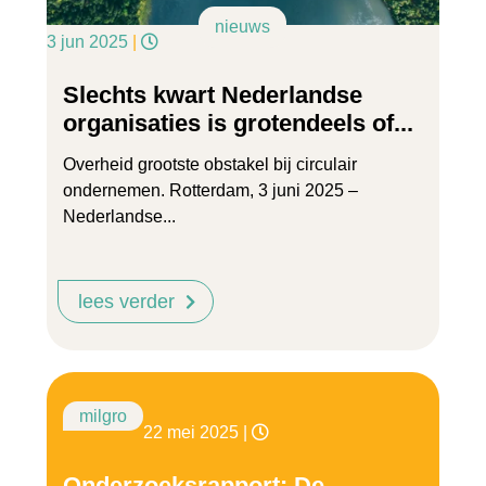
nieuws
3 jun 2025
|
Slechts kwart Nederlandse
organisaties is grotendeels of...
Overheid grootste obstakel bij circulair
ondernemen. Rotterdam, 3 juni 2025 –
Nederlandse...
lees verder
milgro
22 mei 2025
|
Onderzoeksrapport: De