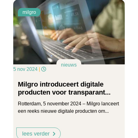
milgro
nieuws
5 nov 2024
|
Milgro introduceert digitale
producten voor transparant...
Rotterdam, 5 november 2024 – Milgro lanceert
een reeks nieuwe digitale producten om...
lees verder