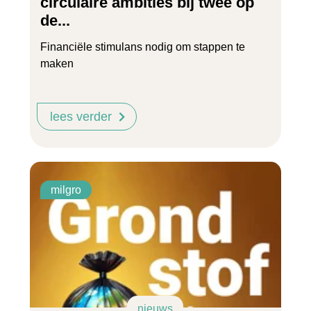
circulaire ambities bij twee op
de...
Financiële stimulans nodig om stappen te
maken
lees verder
milgro
nieuws