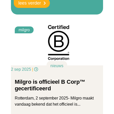
lees verder
milgro
nieuws
2 sep 2025
|
Milgro is officieel B Corp™
gecertificeerd
Rotterdam, 2 september 2025- Milgro maakt
vandaag bekend dat het officieel is...