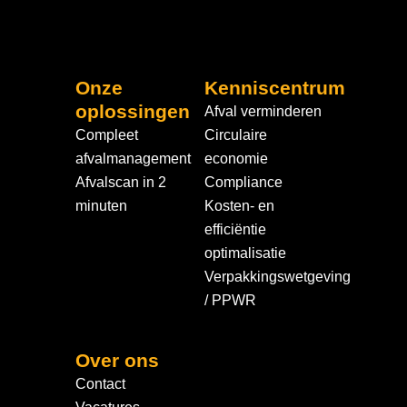
Onze
Kenniscentrum
oplossingen
Afval verminderen
Compleet
Circulaire
afvalmanagement
economie
Afvalscan in 2
Compliance
minuten
Kosten- en
efficiëntie
optimalisatie
Verpakkingswetgeving
/ PPWR
Over ons
Contact