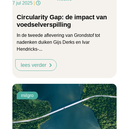
7 jul 2025
|
Circularity Gap: de impact van
voedselverspilling
In de tweede aflevering van Grondstof tot
nadenken duiken Gijs Derks en Ivar
Hendricks-...
lees verder
milgro