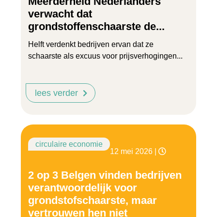
Meerderheid Nederlanders
verwacht dat
grondstoffenschaarste de...
Helft verdenkt bedrijven ervan dat ze
schaarste als excuus voor prijsverhogingen...
lees verder
circulaire economie
12 mei 2026
|
2 op 3 Belgen vinden bedrijven
verantwoordelijk voor
grondstofschaarste, maar
vertrouwen hen niet