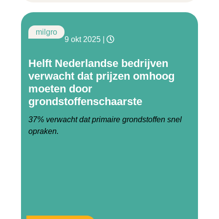
milgro
9 okt 2025
|
Helft Nederlandse bedrijven
verwacht dat prijzen omhoog
moeten door
grondstoffenschaarste
37% verwacht dat primaire grondstoffen snel
opraken.