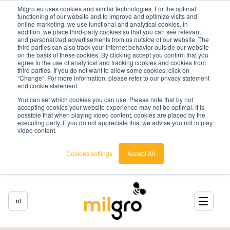
Milgro.eu uses cookies and similar technologies. For the optimal
functioning of our website and to improve and optimize visits and
online marketing, we use functional and analytical cookies. In
addition, we place third-party cookies so that you can see relevant
and personalized advertisements from us outside of our website. The
third parties can also track your internet behavior outside our website
on the basis of these cookies. By clicking accept you confirm that you
agree to the use of analytical and tracking cookies and cookies from
third parties. If you do not want to allow some cookies, click on
“Change”. For more information, please refer to our privacy statement
and cookie statement.
You can set which cookies you can use. Please note that by not
accepting cookies your website experience may not be optimal. It is
possible that when playing video content, cookies are placed by the
executing party. If you do not appreciate this, we advise you not to play
video content.
Cookies settings
Accept All
nl
nederlands