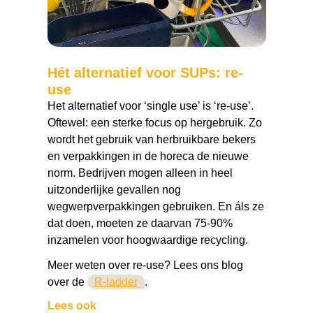
Hét alternatief voor SUPs: re-
use
Het alternatief voor ‘single use’ is ‘re-use’.
Oftewel: een sterke focus op hergebruik. Zo
wordt het gebruik van herbruikbare bekers
en verpakkingen in de horeca de nieuwe
norm. Bedrijven mogen alleen in heel
uitzonderlijke gevallen nog
wegwerpverpakkingen gebruiken. En áls ze
dat doen, moeten ze daarvan 75-90%
inzamelen voor hoogwaardige recycling.
Meer weten over re-use? Lees ons blog
over de
R-ladder
.
Lees ook