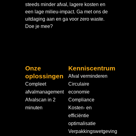
steeds minder afval, lagere kosten en
een lage milieu-impact. Ga met ons de
uitdaging aan en ga voor zero waste.
Doe je mee?
Onze
Kenniscentrum
oplossingen
Afval verminderen
Compleet
Circulaire
afvalmanagement
economie
Afvalscan in 2
Compliance
minuten
Kosten- en
efficiëntie
optimalisatie
Verpakkingswetgeving