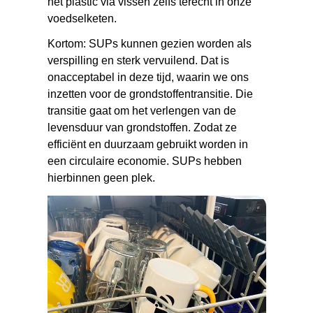
het plastic via vissen zelfs terecht in onze
voedselketen.
Kortom: SUPs kunnen gezien worden als
verspilling en sterk vervuilend. Dat is
onacceptabel in deze tijd, waarin we ons
inzetten voor de grondstoffentransitie. Die
transitie gaat om het verlengen van de
levensduur van grondstoffen. Zodat ze
efficiënt en duurzaam gebruikt worden in
een circulaire economie. SUPs hebben
hierbinnen geen plek.