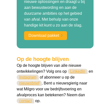
nieuwe oplossingen en draagt u bij
aan bewustwording en aan de
duurzame ambities op het gebied
van afval. Met behulp van onze
handige kit kunt u zo aan de slag.
Download pakket
Op de hoogte blijven
Op de hoogte blijven van alle nieuwe
ontwikkelingen? Volg ons op
LinkedIn
en
Instagram
of abonneer u op de
nieuwsbrief
. Bent u nieuwsgierig naar
wat Milgro voor uw bedrijfsvoering en
afvalproces kan betekenen? Neem dan
contact
op.