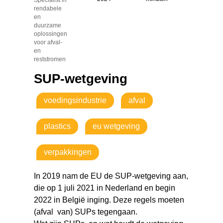
rendabele
en
duurzame
oplossingen
voor afval-
en
reststromen
SUP-wetgeving
voedingsindustrie
afval
plastics
eu wetgeving
verpakkingen
In 2019 nam de EU de SUP-wetgeving aan,
die op 1 juli 2021 in Nederland en begin
2022 in België inging. Deze regels moeten
(afval van) SUPs tegengaan.