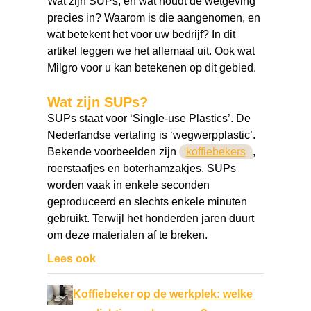
Wat zijn SUPs, en wat houdt de wetgeving
precies in? Waarom is die aangenomen, en
wat betekent het voor uw bedrijf? In dit
artikel leggen we het allemaal uit. Ook wat
Milgro voor u kan betekenen op dit gebied.
Wat zijn SUPs?
SUPs staat voor ‘Single-use Plastics’. De
Nederlandse vertaling is ‘wegwerpplastic’.
Bekende voorbeelden zijn
koffiebekers
,
roerstaafjes en boterhamzakjes. SUPs
worden vaak in enkele seconden
geproduceerd en slechts enkele minuten
gebruikt. Terwijl het honderden jaren duurt
om deze materialen af te breken.
Lees ook
Koffiebeker op de werkplek: welke