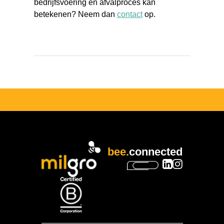
bedrijfsvoering en afvalproces kan
betekenen? Neem dan
contact
op.
bee.
connected