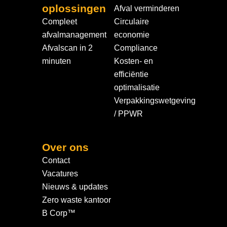
oplossingen
Afval verminderen
Compleet
Circulaire
afvalmanagement
economie
Afvalscan in 2
Compliance
minuten
Kosten- en
efficiëntie
optimalisatie
Verpakkingswetgeving
/ PPWR
Over ons
Contact
Vacatures
Nieuws & updates
Zero waste kantoor
B Corp™