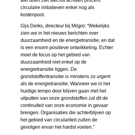
wel doen ziet slechts achttien procent
circulaire initiatieven enkel nog als
kostenpost.
Gijs Derks, directeur bij Milgro: “Wekelijks
zien we in het nieuws berichten over
duurzaamheid en de energietransitie, en dat
is een enorm positieve ontwikkeling. Echter
moet de focus op het gebied van
duurzaamheid niet enkel op de
energietransitie liggen. De
grondstoffentransitie is minstens zo urgent
als de energietransitie. Wanneer we in het
huidige tempo door blijven gaan met het
uitputten van onze grondstoffen zal dit de
continuïteit van onze economie in gevaar
brengen. Organisaties die achterblijven op
het gebied van circulariteit zullen de
gevolgen ervan het hardst voelen.”