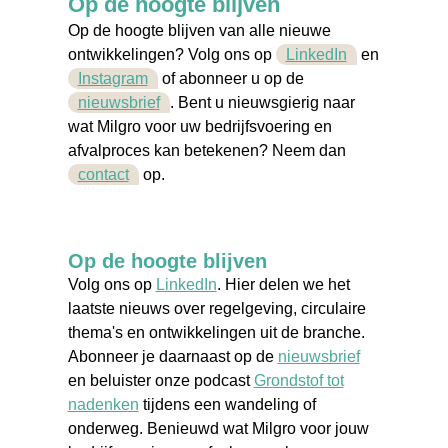
Op de hoogte blijven
Op de hoogte blijven van alle nieuwe
ontwikkelingen? Volg ons op
LinkedIn
en
Instagram
of abonneer u op de
nieuwsbrief
. Bent u nieuwsgierig naar
wat Milgro voor uw bedrijfsvoering en
afvalproces kan betekenen? Neem dan
contact
op.
Op de hoogte blijven
Volg ons op
LinkedIn
. Hier delen we het
laatste nieuws over regelgeving, circulaire
thema's en ontwikkelingen uit de branche.
Abonneer je daarnaast op de
nieuwsbrief
en beluister onze podcast
Grondstof tot
nadenken
tijdens een wandeling of
onderweg. Benieuwd wat Milgro voor jouw