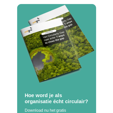
Hoe word je als
organisatie écht circulair?
Download nu het gratis