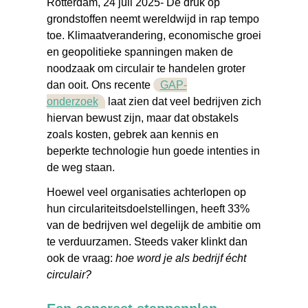
Rotterdam, 24 juli 2025- De druk op
grondstoffen neemt wereldwijd in rap tempo
toe. Klimaatverandering, economische groei
en geopolitieke spanningen maken de
noodzaak om circulair te handelen groter
dan ooit. Ons recente
GAP-
onderzoek
laat zien dat veel bedrijven zich
hiervan bewust zijn, maar dat obstakels
zoals kosten, gebrek aan kennis en
beperkte technologie hun goede intenties in
de weg staan.
Hoewel veel organisaties achterlopen op
hun circulariteitsdoelstellingen, heeft 33%
van de bedrijven wel degelijk de ambitie om
te verduurzamen. Steeds vaker klinkt dan
ook de vraag:
hoe word je als bedrijf écht
circulair?