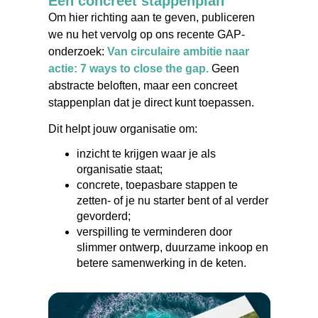
Een concreet stappenplan
Om hier richting aan te geven, publiceren
we nu het vervolg op ons recente GAP-
onderzoek:
Van circulaire ambitie naar
actie: 7 ways to close the gap.
Geen
abstracte beloften, maar een concreet
stappenplan dat je direct kunt toepassen.
Dit helpt jouw organisatie om:
inzicht te krijgen waar je als
organisatie staat;
concrete, toepasbare stappen te
zetten- of je nu starter bent of al verder
gevorderd;
verspilling te verminderen door
slimmer ontwerp, duurzame inkoop en
betere samenwerking in de keten.