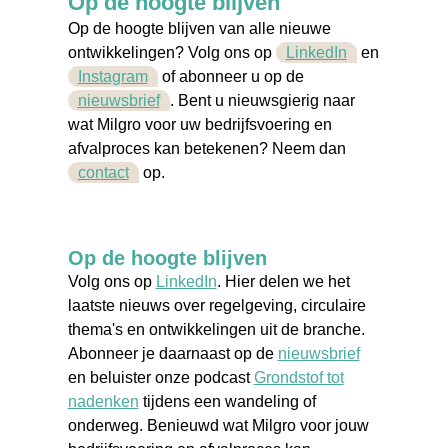
Op de hoogte blijven
Op de hoogte blijven van alle nieuwe
ontwikkelingen? Volg ons op
LinkedIn
en
Instagram
of abonneer u op de
nieuwsbrief
. Bent u nieuwsgierig naar
wat Milgro voor uw bedrijfsvoering en
afvalproces kan betekenen? Neem dan
contact
op.
Op de hoogte blijven
Volg ons op
LinkedIn
. Hier delen we het
laatste nieuws over regelgeving, circulaire
thema's en ontwikkelingen uit de branche.
Abonneer je daarnaast op de
nieuwsbrief
en beluister onze podcast
Grondstof tot
nadenken
tijdens een wandeling of
onderweg. Benieuwd wat Milgro voor jouw