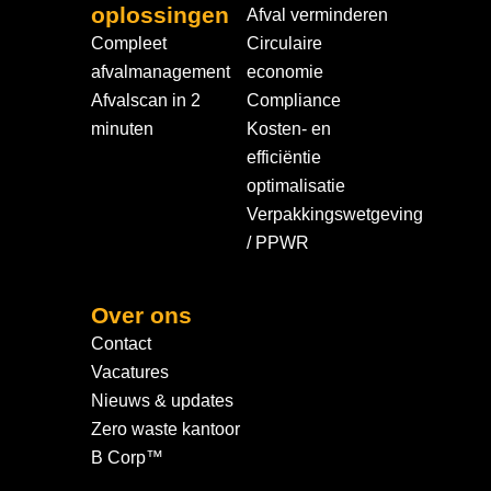
oplossingen
Afval verminderen
Compleet
Circulaire
afvalmanagement
economie
Afvalscan in 2
Compliance
minuten
Kosten- en
efficiëntie
optimalisatie
Verpakkingswetgeving
/ PPWR
Over ons
Contact
Vacatures
Nieuws & updates
Zero waste kantoor
B Corp™