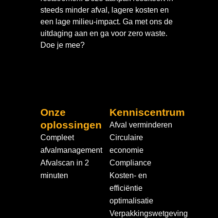
steeds minder afval, lagere kosten en
een lage milieu-impact. Ga met ons de
uitdaging aan en ga voor zero waste.
Doe je mee?
Onze
Kenniscentrum
oplossingen
Afval verminderen
Compleet
Circulaire
afvalmanagement
economie
Afvalscan in 2
Compliance
minuten
Kosten- en
efficiëntie
optimalisatie
Verpakkingswetgeving