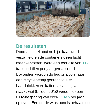
De resultaten
Doordat al het hout nu bij elkaar wordt
verzameld en de containers geen lucht
meer vervoeren, werd een reductie van
112
transportritten per jaar gerealiseerd.
Bovendien worden de houtsnippers naar
een recyclebedrijf gebracht die er
haardblokken en kattenbakvulling van
maakt, wat (bij een 50/50 verdeling) een
CO2-besparing van circa
11 ton
per jaar
oplevert. Een derde winstpunt is behaald op