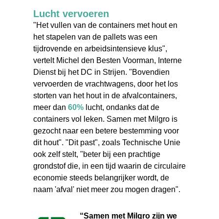
Lucht vervoeren
"Het vullen van de containers met hout en
het stapelen van de pallets was een
tijdrovende en arbeidsintensieve klus",
vertelt Michel den Besten Voorman, Interne
Dienst bij het DC in Strijen. "Bovendien
vervoerden de vrachtwagens, door het los
storten van het hout in de afvalcontainers,
meer dan
60%
lucht, ondanks dat de
containers vol leken. Samen met Milgro is
gezocht naar een betere bestemming voor
dit hout". "Dit past", zoals Technische Unie
ook zelf stelt, "beter bij een prachtige
grondstof die, in een tijd waarin de circulaire
economie steeds belangrijker wordt, de
naam 'afval' niet meer zou mogen dragen".
“Samen met Milgro zijn we