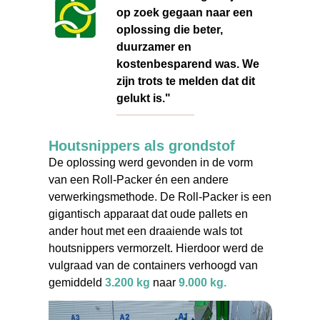
op zoek gegaan naar een
oplossing die beter,
duurzamer en
kostenbesparend was. We
zijn trots te melden dat dit
gelukt is."
Houtsnippers als grondstof
De oplossing werd gevonden in de vorm
van een Roll-Packer én een andere
verwerkingsmethode. De Roll-Packer is een
gigantisch apparaat dat oude pallets en
ander hout met een draaiende wals tot
houtsnippers vermorzelt. Hierdoor werd de
vulgraad van de containers verhoogd van
gemiddeld
3.200 kg
naar
9.000 kg.