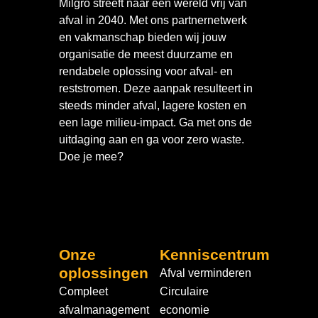
Milgro streeft naar een wereld vrij van
afval in 2040. Met ons partnernetwerk
en vakmanschap bieden wij jouw
organisatie de meest duurzame en
rendabele oplossing voor afval- en
reststromen. Deze aanpak resulteert in
steeds minder afval, lagere kosten en
een lage milieu-impact. Ga met ons de
uitdaging aan en ga voor zero waste.
Doe je mee?
Onze
Kenniscentrum
oplossingen
Afval verminderen
Compleet
Circulaire
afvalmanagement
economie