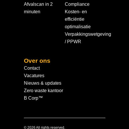
Afvalscan in 2
Compliance
minuten
Kosten- en
efficiëntie
optimalisatie
Verpakkingswetgeving
/ PPWR
Over ons
Contact
Vacatures
Nieuws & updates
Zero waste kantoor
B Corp™
© 2026 All rights reserved.