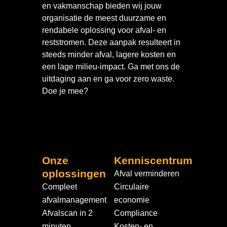
en vakmanschap bieden wij jouw
organisatie de meest duurzame en
rendabele oplossing voor afval- en
reststromen. Deze aanpak resulteert in
steeds minder afval, lagere kosten en
een lage milieu-impact. Ga met ons de
uitdaging aan en ga voor zero waste.
Doe je mee?
Onze
Kenniscentrum
oplossingen
Afval verminderen
Compleet
Circulaire
afvalmanagement
economie
Afvalscan in 2
Compliance
minuten
Kosten- en