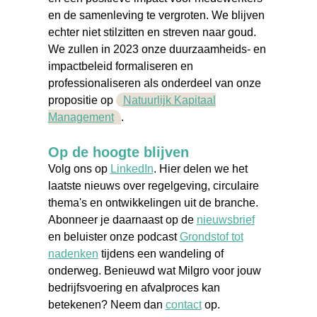
en de samenleving te vergroten. We blijven
echter niet stilzitten en streven naar goud.
We zullen in 2023 onze duurzaamheids- en
impactbeleid formaliseren en
professionaliseren als onderdeel van onze
propositie op
Natuurlijk Kapitaal
Management
.
Op de hoogte blijven
Volg ons op
LinkedIn
. Hier delen we het
laatste nieuws over regelgeving, circulaire
thema's en ontwikkelingen uit de branche.
Abonneer je daarnaast op de
nieuwsbrief
en beluister onze podcast
Grondstof tot
nadenken
tijdens een wandeling of
onderweg. Benieuwd wat Milgro voor jouw
bedrijfsvoering en afvalproces kan
betekenen? Neem dan
contact
op.