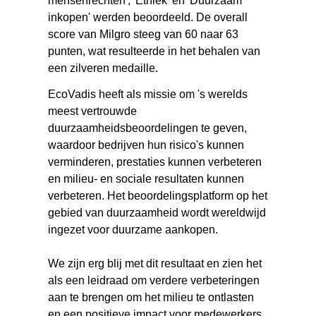
mensenrechten', 'Ethiek' en 'Duurzaam
inkopen' werden beoordeeld. De overall
score van Milgro steeg van 60 naar 63
punten, wat resulteerde in het behalen van
een zilveren medaille.
EcoVadis heeft als missie om 's werelds
meest vertrouwde
duurzaamheidsbeoordelingen te geven,
waardoor bedrijven hun risico's kunnen
verminderen, prestaties kunnen verbeteren
en milieu- en sociale resultaten kunnen
verbeteren. Het beoordelingsplatform op het
gebied van duurzaamheid wordt wereldwijd
ingezet voor duurzame aankopen.
We zijn erg blij met dit resultaat en zien het
als een leidraad om verdere verbeteringen
aan te brengen om het milieu te ontlasten
en een positieve impact voor medewerkers