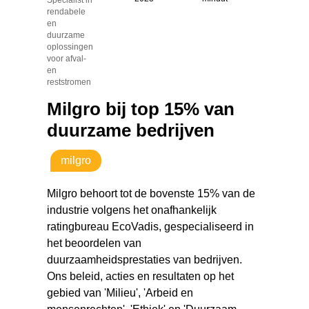
rendabele
en
duurzame
oplossingen
voor afval-
en
reststromen
Milgro bij top 15% van
duurzame bedrijven
milgro
Milgro behoort tot de bovenste 15% van de
industrie volgens het onafhankelijk
ratingbureau EcoVadis, gespecialiseerd in
het beoordelen van
duurzaamheidsprestaties van bedrijven.
Ons beleid, acties en resultaten op het
gebied van 'Milieu', 'Arbeid en