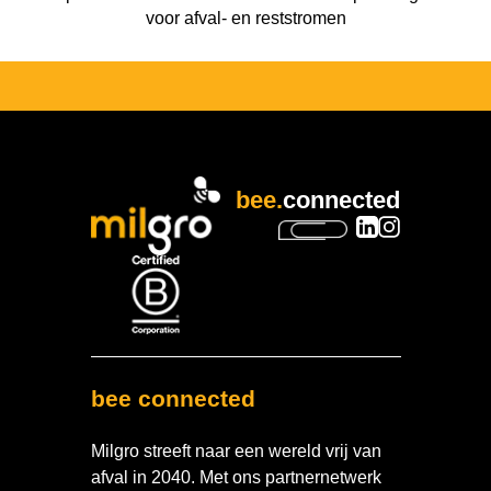
voor afval- en reststromen
bee.
connected
bee connected
Milgro streeft naar een wereld vrij van
afval in 2040. Met ons partnernetwerk