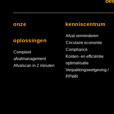
bee
onze
kenniscentrum
Afval verminderen
oplossingen
Circulaire economie
Compliance
Compleet
Kosten- en efficiëntie
afvalmanagement
optimalisatie
Afvalscan in 2 minuten
Verpakkingswetgeving /
PPWR