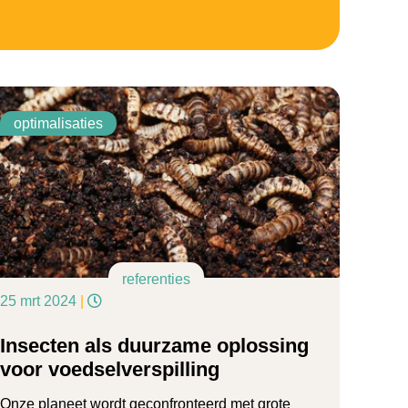
optimalisaties
referenties
25 mrt 2024
|
Insecten als duurzame oplossing
voor voedselverspilling
Onze planeet wordt geconfronteerd met grote