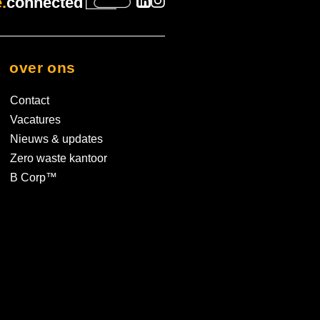
.
connected
over ons
Contact
Vacatures
Nieuws & updates
Zero waste kantoor
B Corp™