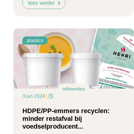
lees verder
plastics
referenties
3 jun 2024
|
HDPE/PP-emmers recyclen:
minder restafval bij
voedselproducent...