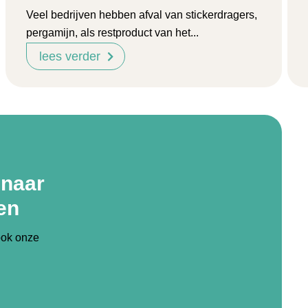
Veel bedrijven hebben afval van stickerdragers,
pergamijn, als restproduct van het...
lees verder
 naar
en
ook onze