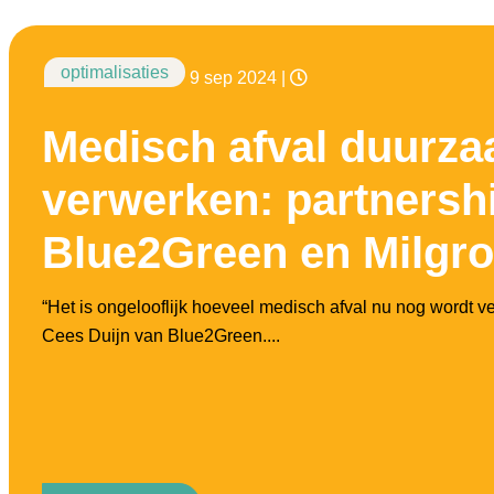
optimalisaties
9 sep 2024
|
Medisch afval duurz
verwerken: partnersh
Blue2Green en Milgro
“Het is ongelooflijk hoeveel medisch afval nu nog wordt ver
Cees Duijn van Blue2Green....