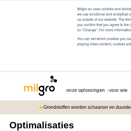
Milgro.eu uses cookies and similar
we use functional and analytical c
us outside of our website. The thi
you confirm that you agree to the 
on “Change”. For more information
You can set which cookies you can
playing video content, cookies are
onze oplossingen
voor wie
🔥
Grondstoffen worden schaarser en duurder.
Optimalisaties