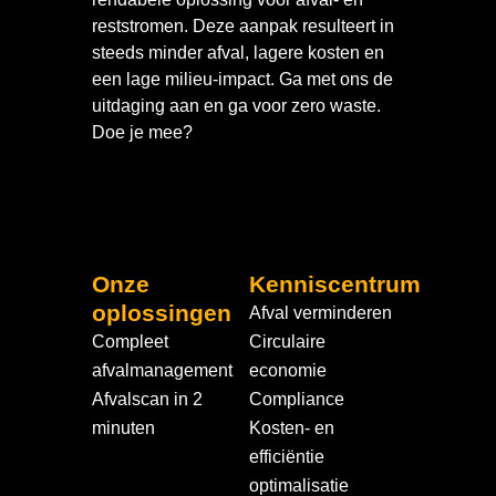
reststromen. Deze aanpak resulteert in
steeds minder afval, lagere kosten en
een lage milieu-impact. Ga met ons de
uitdaging aan en ga voor zero waste.
Doe je mee?
Onze
Kenniscentrum
oplossingen
Afval verminderen
Compleet
Circulaire
afvalmanagement
economie
Afvalscan in 2
Compliance
minuten
Kosten- en
efficiëntie
optimalisatie