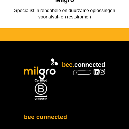
Specialist in rendabele en duurzame oplossingen
voor afval- en reststromen
bee.
connected
bee connected