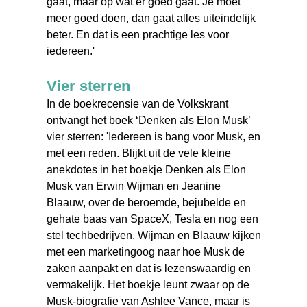
gaat, maar op wat er goed gaat. Je moet
meer goed doen, dan gaat alles uiteindelijk
beter. En dat is een prachtige les voor
iedereen.'
Vier sterren
In de boekrecensie van de Volkskrant
ontvangt het boek ‘Denken als Elon Musk’
vier sterren: 'Iedereen is bang voor Musk, en
met een reden. Blijkt uit de vele kleine
anekdotes in het boekje Denken als Elon
Musk van Erwin Wijman en Jeanine
Blaauw, over de beroemde, bejubelde en
gehate baas van SpaceX, Tesla en nog een
stel techbedrijven. Wijman en Blaauw kijken
met een marketingoog naar hoe Musk de
zaken aanpakt en dat is lezenswaardig en
vermakelijk. Het boekje leunt zwaar op de
Musk-biografie van Ashlee Vance, maar is