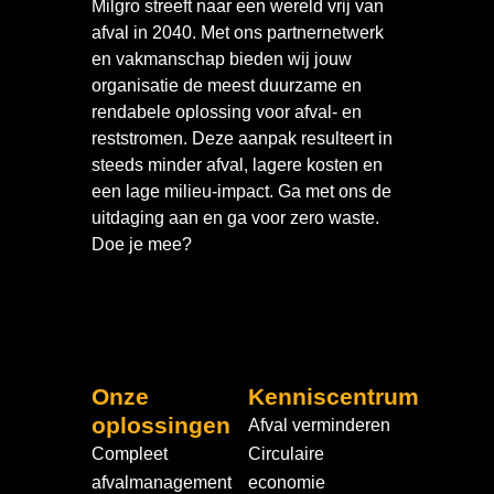
Milgro streeft naar een wereld vrij van
afval in 2040. Met ons partnernetwerk
en vakmanschap bieden wij jouw
organisatie de meest duurzame en
rendabele oplossing voor afval- en
reststromen. Deze aanpak resulteert in
steeds minder afval, lagere kosten en
een lage milieu-impact. Ga met ons de
uitdaging aan en ga voor zero waste.
Doe je mee?
Onze
Kenniscentrum
oplossingen
Afval verminderen
Compleet
Circulaire
afvalmanagement
economie