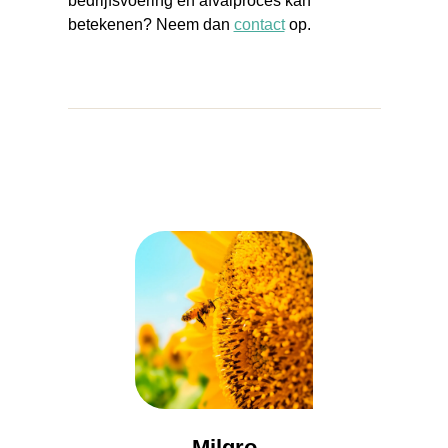
bedrijfsvoering en afvalproces kan
betekenen? Neem dan
contact
op.
Milgro