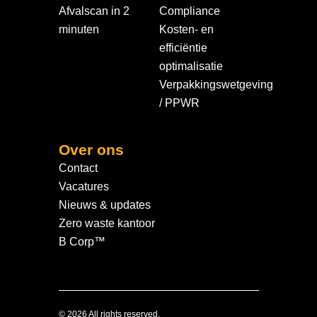
Afvalscan in 2
Compliance
minuten
Kosten- en
efficiëntie
optimalisatie
Verpakkingswetgeving
/ PPWR
Over ons
Contact
Vacatures
Nieuws & updates
Zero waste kantoor
B Corp™
© 2026 All rights reserved.