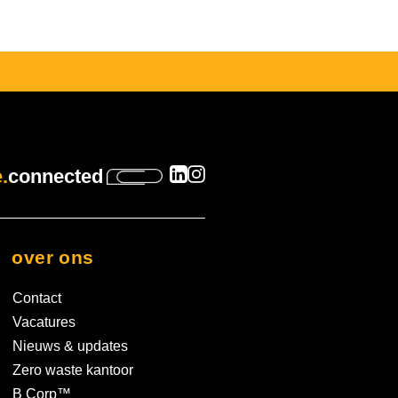
.
connected
over ons
Contact
Vacatures
Nieuws & updates
Zero waste kantoor
B Corp™