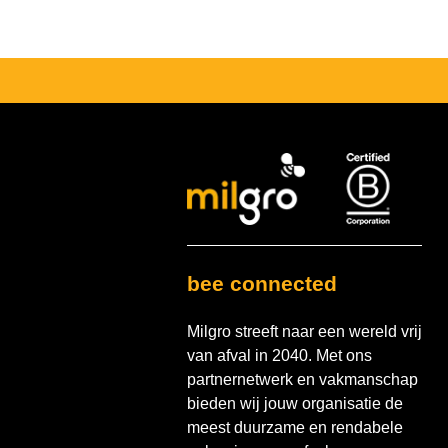
bee connected
Milgro streeft naar een wereld vrij
van afval in 2040. Met ons
partnernetwerk en vakmanschap
bieden wij jouw organisatie de
meest duurzame en rendabele