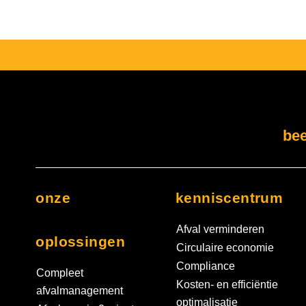
bee
onze
kenniscentrum
Afval verminderen
oplossingen
Circulaire economie
Compliance
Compleet
Kosten- en efficiëntie
afvalmanagement
optimalisatie