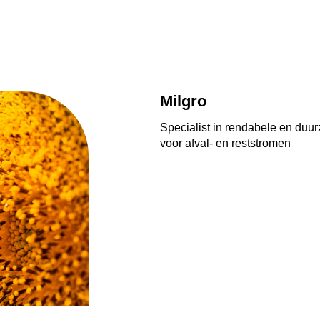
Milgro
Specialist in rendabele en du
voor afval- en reststromen