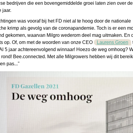
se bedrijven die een bovengemiddelde groei laten zien over de
e jaar.
tingen was vooraf bij het FD niet al te hoog door de nationale
he krimp als gevolg van de coronapandemie. Toch is er een m
stand gekomen, waarvan Milgro wederom deel mag uitmaken. En 
rots op. Of, om met de woorden van onze CEO
Laurens Groen
"Al 5 jaar achtereenvolgend winnaar! Hoezo de weg omhoog? W
rond! Bee.connected. Met alle Milgrowers hebben wij dit bereik
n pas..."