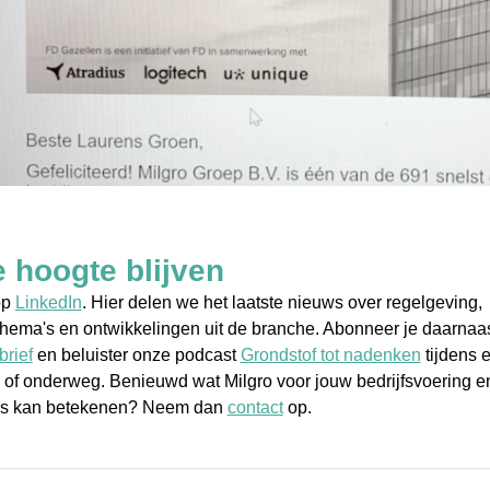
 hoogte blijven
op
LinkedIn
. Hier delen we het laatste nieuws over regelgeving,
 thema's en ontwikkelingen uit de branche. Abonneer je daarnaa
rief
en beluister onze podcast
Grondstof tot nadenken
tijdens 
of onderweg. Benieuwd wat Milgro voor jouw bedrijfsvoering e
es kan betekenen? Neem dan
contact
op.