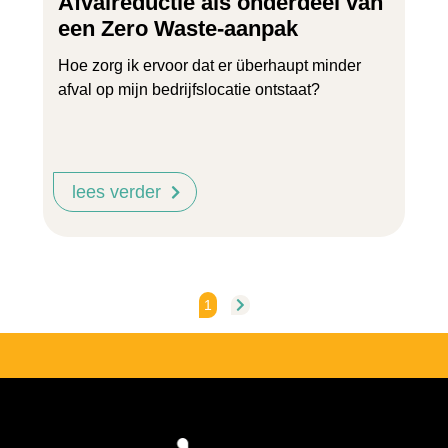
Afvalreductie als onderdeel van
een Zero Waste-aanpak
Hoe zorg ik ervoor dat er überhaupt minder
afval op mijn bedrijfslocatie ontstaat?
lees verder
1