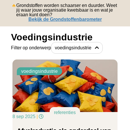
english
🔥
Grondstoffen worden schaarser en duurder. Weet
jij waar jouw organisatie kwetsbaar is en wat je
eraan kunt doen?
Bekijk de Grondstoffenbarometer
Voedingsindustrie
Filter op onderwerp
voedingsindustrie
voedingsindustrie
referenties
8 sep 2025
|