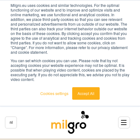
Milgro.eu uses cookies and similar technologies. For the optimal
functioning of our website and to improve and optimize visits and
online marketing, we use functional and analytical cookies. In
addition, we place third-party cookies so that you can see relevant
and personalized advertisements from us outside of our website. The
third parties can also track your internet behavior outside our website
on the basis of these cookies. By clicking accept you confirm that you
agree to the use of analytical and tracking cookies and cookies from
third parties. If you do not want to allow some cookies, click on
“Change”. For more information, please refer to our privacy statement
and cookie statement.
You can set which cookies you can use. Please note that by not
accepting cookies your website experience may not be optimal. It is
possible that when playing video content, cookies are placed by the
executing party. If you do not appreciate this, we advise you not to play
video content.
Cookies settings
Accept All
nl
nederlands