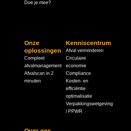
Doe je mee?
Onze
Kenniscentrum
oplossingen
Afval verminderen
Compleet
Circulaire
afvalmanagement
economie
Afvalscan in 2
Compliance
minuten
Kosten- en
efficiëntie
optimalisatie
Verpakkingswetgeving
/ PPWR
Over ons