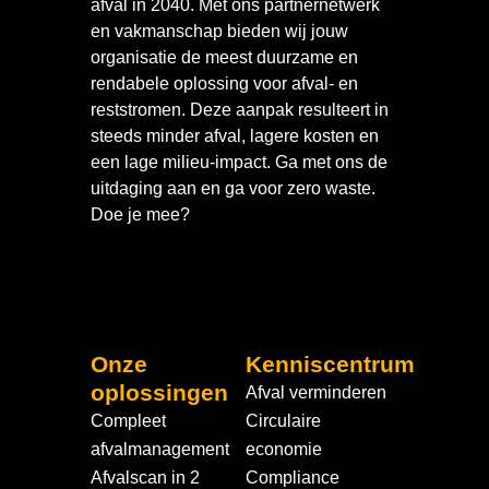
afval in 2040. Met ons partnernetwerk
en vakmanschap bieden wij jouw
organisatie de meest duurzame en
rendabele oplossing voor afval- en
reststromen. Deze aanpak resulteert in
steeds minder afval, lagere kosten en
een lage milieu-impact. Ga met ons de
uitdaging aan en ga voor zero waste.
Doe je mee?
Onze
Kenniscentrum
oplossingen
Afval verminderen
Compleet
Circulaire
afvalmanagement
economie
Afvalscan in 2
Compliance