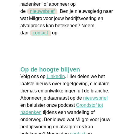
nadenken'
of abonneer op
de
nieuwsbrief
. Ben je nieuwsgierig naar
wat Milgro voor jouw bedrijfsvoering en
afvalproces
kan betekenen? Neem
dan
contact
op.
Op de hoogte blijven
Volg ons op
LinkedIn
. Hier delen we het
laatste nieuws over regelgeving, circulaire
thema's en ontwikkelingen uit de branche.
Abonneer je daarnaast op de
nieuwsbrief
en beluister onze podcast
Grondstof tot
nadenken
tijdens een wandeling of
onderweg. Benieuwd wat Milgro voor jouw
bedrijfsvoering en afvalproces kan
betekenen? Neem dan
contact
op.