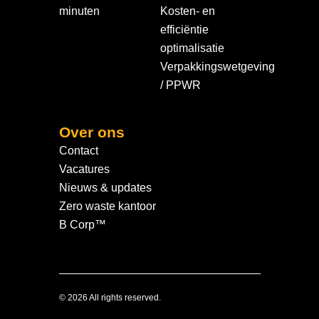
minuten
Kosten- en
efficiëntie
optimalisatie
Verpakkingswetgeving
/ PPWR
Over ons
Contact
Vacatures
Nieuws & updates
Zero waste kantoor
B Corp™
© 2026 All rights reserved.