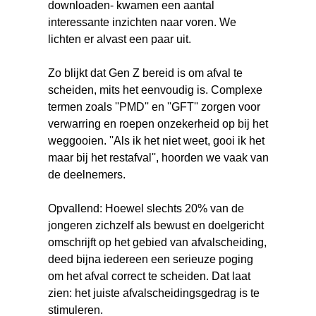
downloaden- kwamen een aantal
interessante inzichten naar voren. We
lichten er alvast een paar uit.
Zo blijkt dat Gen Z bereid is om afval te
scheiden, mits het eenvoudig is. Complexe
termen zoals ''PMD'' en ''GFT'' zorgen voor
verwarring en roepen onzekerheid op bij het
weggooien. ''Als ik het niet weet, gooi ik het
maar bij het restafval'', hoorden we vaak van
de deelnemers.
Opvallend: Hoewel slechts 20% van de
jongeren zichzelf als bewust en doelgericht
omschrijft op het gebied van afvalscheiding,
deed bijna iedereen een serieuze poging
om het afval correct te scheiden. Dat laat
zien: het juiste afvalscheidingsgedrag is te
stimuleren.