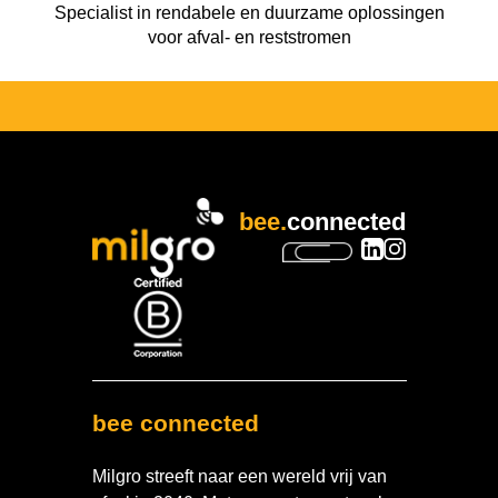
Specialist in rendabele en duurzame oplossingen
voor afval- en reststromen
bee.
connected
bee connected
Milgro streeft naar een wereld vrij van