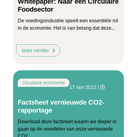
Whitepaper: Naar een Circulaire
Foodsector
De voedingsindustrie speelt een essentiële rol
in de economie. Het is van belang dat deze...
lees verder
circulaire economie
17 nov 2022
|
Factsheet vernieuwde CO2-
rapportage
Download deze factsheet waarin we dieper in
gaan op de voordelen van onze vernieuwde
CO2...