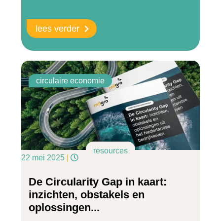
lees verder
circulaire economie
resources
22 mei 2025
|
De Circularity Gap in kaart:
inzichten, obstakels en
oplossingen...