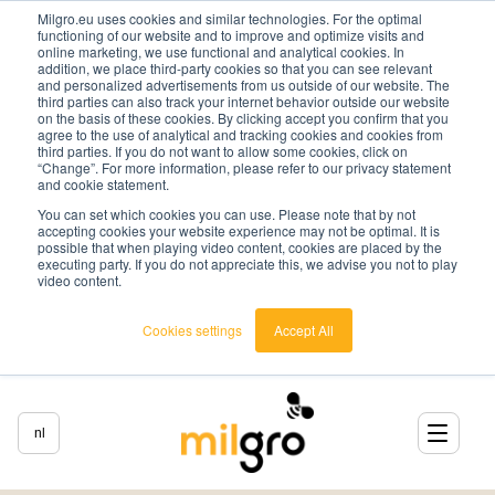
Milgro.eu uses cookies and similar technologies. For the optimal
functioning of our website and to improve and optimize visits and
online marketing, we use functional and analytical cookies. In
addition, we place third-party cookies so that you can see relevant
and personalized advertisements from us outside of our website. The
third parties can also track your internet behavior outside our website
on the basis of these cookies. By clicking accept you confirm that you
agree to the use of analytical and tracking cookies and cookies from
third parties. If you do not want to allow some cookies, click on
“Change”. For more information, please refer to our privacy statement
and cookie statement.
You can set which cookies you can use. Please note that by not
accepting cookies your website experience may not be optimal. It is
possible that when playing video content, cookies are placed by the
executing party. If you do not appreciate this, we advise you not to play
video content.
Cookies settings
Accept All
nl
nederlands