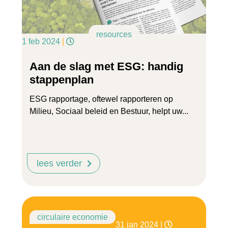
resources
1 feb 2024
|
Aan de slag met ESG: handig
stappenplan
ESG rapportage, oftewel rapporteren op
Milieu, Sociaal beleid en Bestuur, helpt uw...
lees verder
circulaire economie
31 jan 2024
|