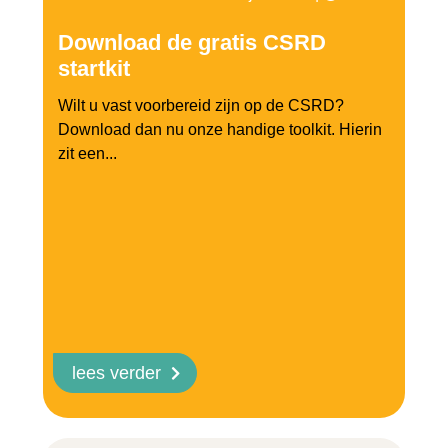
Download de gratis CSRD
startkit
Wilt u vast voorbereid zijn op de CSRD?
Download dan nu onze handige toolkit. Hierin
zit een...
lees verder