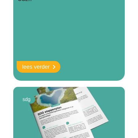
lees verder
sdg