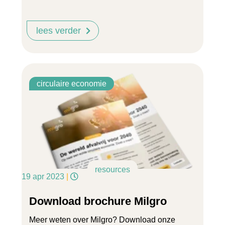
lees verder
circulaire economie
resources
19 apr 2023
|
Download brochure Milgro
Meer weten over Milgro? Download onze