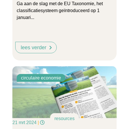
Ga aan de slag met de EU Taxonomie, het
classificatiesysteem geïntroduceerd op 1
januari...
lees verder
circulaire economie
resources
21 mrt 2024
|