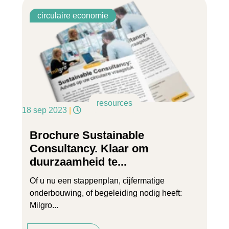
circulaire economie
resources
18 sep 2023
|
Brochure Sustainable
Consultancy. Klaar om
duurzaamheid te...
Of u nu een stappenplan, cijfermatige
onderbouwing, of begeleiding nodig heeft:
Milgro...