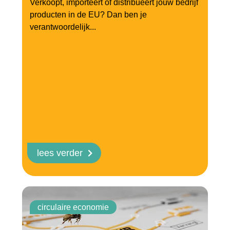
Verkoopt, importeert of distribueert jouw bedrijf
producten in de EU? Dan ben je
verantwoordelijk...
lees verder
circulaire economie