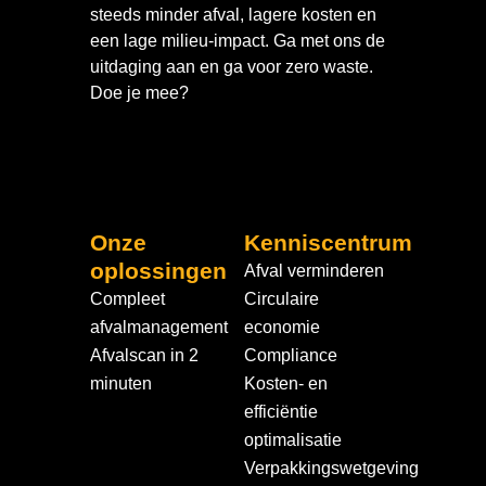
steeds minder afval, lagere kosten en
een lage milieu-impact. Ga met ons de
uitdaging aan en ga voor zero waste.
Doe je mee?
Onze
Kenniscentrum
oplossingen
Afval verminderen
Compleet
Circulaire
afvalmanagement
economie
Afvalscan in 2
Compliance
minuten
Kosten- en
efficiëntie
optimalisatie
Verpakkingswetgeving