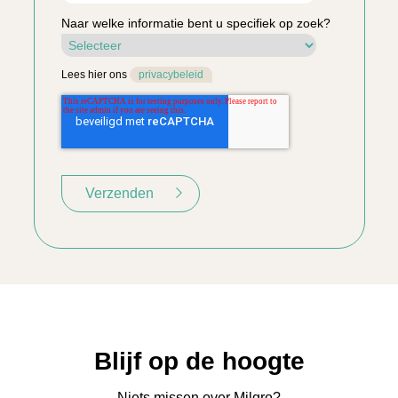
Naar welke informatie bent u specifiek op zoek?
Lees hier ons
privacybeleid
Blijf op de hoogte
Niets missen over Milgro?